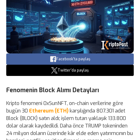
Facebook'ta paylaş
Twitter'da paylaş
Fenomenin Block Alımı Detayları
Kripto fenomeni 0xSunNFT, on-chain verilerine göre
bugün 30
Ethereum (ETH)
karşılığında 807.301 adet
Block (BLOCK) satın aldı; işlem tutarı yaklaşık 133.800
dolar olarak kaydedildi. Daha önce TRUMP tokeninden
24 milyon doların üzerinde kâr elde eden yatırımcının bu