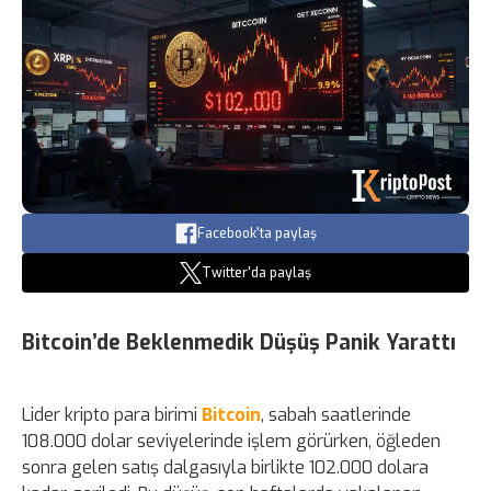
Facebook'ta paylaş
Twitter'da paylaş
Bitcoin’de Beklenmedik Düşüş Panik Yarattı
Lider kripto para birimi
Bitcoin
, sabah saatlerinde
108.000 dolar seviyelerinde işlem görürken, öğleden
sonra gelen satış dalgasıyla birlikte 102.000 dolara