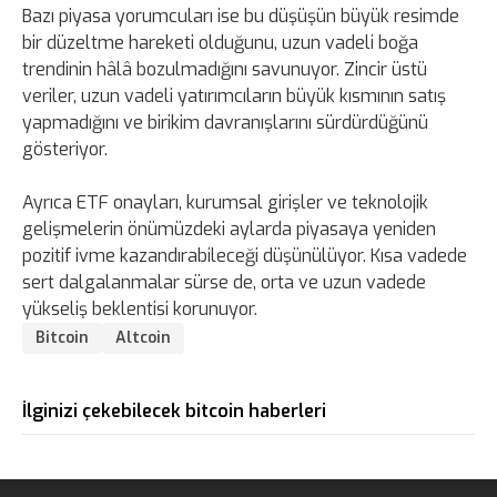
Bazı piyasa yorumcuları ise bu düşüşün büyük resimde
bir düzeltme hareketi olduğunu, uzun vadeli boğa
trendinin hâlâ bozulmadığını savunuyor. Zincir üstü
veriler, uzun vadeli yatırımcıların büyük kısmının satış
yapmadığını ve birikim davranışlarını sürdürdüğünü
gösteriyor.
Ayrıca ETF onayları, kurumsal girişler ve teknolojik
gelişmelerin önümüzdeki aylarda piyasaya yeniden
pozitif ivme kazandırabileceği düşünülüyor. Kısa vadede
sert dalgalanmalar sürse de, orta ve uzun vadede
yükseliş beklentisi korunuyor.
Bitcoin
Altcoin
İlginizi çekebilecek bitcoin haberleri