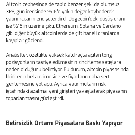
Altcoin cephesinde de tablo benzer şekilde olumsuz.
XRP, gün içerisinde %18’e yakın değer kaybederek
yatırımcılarını endişelendirdi. Dogecoin’deki düşüş oranı
ise %15’in üzerine çıktı. Ethereum, Solana ve Cardano
gibi diğer büyük altcoinlerde de çift haneli oranlarda
kayıplar gözlendi.
Analistler, özellikle yüksek kaldıraçla açılan long
pozisyonların tasfiye edilmesinin zincirleme satışlara
neden olduğunu belirtiyor. Bu durum, altcoin piyasasında
likiditenin hızla erimesine ve fiyatların daha sert
gerilemesine yol açtı. Ayrıca yatırımcıların risk
iştahındaki azalma, yeni girişleri yavaşlatarak piyasanın
toparlanmasını güçleştirdi.
Belirsizlik Ortamı Piyasalara Baskı Yapıyor