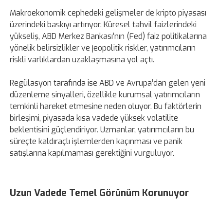
Makroekonomik cephedeki gelişmeler de kripto piyasası
üzerindeki baskıyı artırıyor. Küresel tahvil faizlerindeki
yükseliş, ABD Merkez Bankası’nın (Fed) faiz politikalarına
yönelik belirsizlikler ve jeopolitik riskler, yatırımcıların
riskli varlıklardan uzaklaşmasına yol açtı.
Regülasyon tarafında ise ABD ve Avrupa’dan gelen yeni
düzenleme sinyalleri, özellikle kurumsal yatırımcıların
temkinli hareket etmesine neden oluyor. Bu faktörlerin
birleşimi, piyasada kısa vadede yüksek volatilite
beklentisini güçlendiriyor. Uzmanlar, yatırımcıların bu
süreçte kaldıraçlı işlemlerden kaçınması ve panik
satışlarına kapılmaması gerektiğini vurguluyor.
Uzun Vadede Temel Görünüm Korunuyor