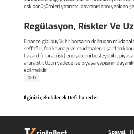
risk dönüşümleri yatırımcı davranışlarını yeniden şeki
Regülasyon, Riskler Ve Uz
Binance gibi büyük bir borsanın doğrudan müdahalesi
şeffaflık, fon kaynağı ve müdahalenin şartları konu
hazard (moral risk) endişelerini besleyebilir; piya
artırabilir. Uzun vadede ise piyasa yapısının dayanıklı
edilmelidir.
Defi
İlginizi çekebilecek Defi haberleri
Sosyal
K