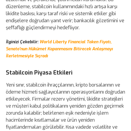
düzenleme, stabilcoin kullanımındaki hızlı artışa karşı
likidite baskısı, karşı taraf riski ve sistemik etkiler gibi
endişelere doğrudan yanıt verir; bankacılık gözetimini ve
şeffaflığı güçlendirmeyi hedefliyor.
İlginizi Çekebilir:
World Liberty Financial Token Fiyatı,
Senato'nun Hükümet Kapanmasını Bitirecek Anlaşmayı
İlerletmesiyle Sıçradı
Stabilcoin Piyasa Etkileri
Yeni sınır, stabilcoin ihraççılarının, kripto borsalarının ve
ödeme hizmeti sağlayıcılarının operasyonlarını doğrudan
etkileyecek. Firmalar rezerv yönetimi, likidite stratejileri
ve müşteri kabul politikalarını yeniden gözden geçirmek
zorunda kalabilir; belirlenen eşik nedeniyle işlem
hacimlerinde kısıtlamalar ve ürün yeniden
fiyatlandırmaları görülebilir. Kısa vadede volatilite ve