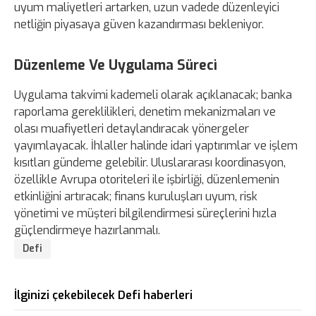
uyum maliyetleri artarken, uzun vadede düzenleyici
netliğin piyasaya güven kazandırması bekleniyor.
Düzenleme Ve Uygulama Süreci
Uygulama takvimi kademeli olarak açıklanacak; banka
raporlama gereklilikleri, denetim mekanizmaları ve
olası muafiyetleri detaylandıracak yönergeler
yayımlayacak. İhlaller halinde idari yaptırımlar ve işlem
kısıtları gündeme gelebilir. Uluslararası koordinasyon,
özellikle Avrupa otoriteleri ile işbirliği, düzenlemenin
etkinliğini artıracak; finans kuruluşları uyum, risk
yönetimi ve müşteri bilgilendirmesi süreçlerini hızla
güçlendirmeye hazırlanmalı.
Defi
İlginizi çekebilecek Defi haberleri