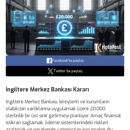
Facebook'ta paylaş
Twitter'da paylaş
İngiltere Merkez Bankası Kararı
İngiltere Merkez Bankası, bireylerin ve kurumların
stabilcoin varlıklarına uygulamak üzere 20.000
sterlinlik bir üst sınır getirmeyi planlıyor. Amaç finansal
istikrarı sağlamak, ödeme sistemlerindeki riskleri
azaltmak ve perakende yatırımcıları korumaktır. Bu