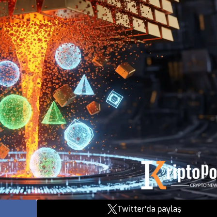
Twitter'da paylaş