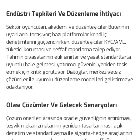
Endüstri Tepkileri Ve Düzenleme İhtiyacı
Sektör oyuncuları, akademi ve düzenleyiciler Buterin’in
uyarılarını tartışıyor; bazı platformlar kendi iç
denetimlerini güçlendirirken, düzenleyiciler KYC/AML,
tüketici koruması ve şeffaf raporlama talep ediyor.
Tahmin piyasalarının etik sınırlar ve yasal standartlarla
uyumlu hale gelmesi, yatırımcı güvenini yeniden tesis
etmek için kritik görülüyor. Dialoglar, merkeziyetsiz
çözümler ile uyumlu düzenleme modelleri geliştirmeye
odaklanıyor.
Olası Çözümler Ve Gelecek Senaryoları
Çözüm önerileri arasında oracle güvenliğinin artırılması,
teşvik mekanizmalarının yeniden tasarlanması, açık
denetim ve standartlaşma ile sigorta-hedge araçlarının