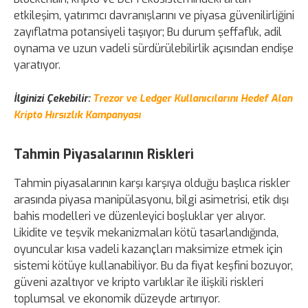
etkileşim, yatırımcı davranışlarını ve piyasa güvenilirliğini
zayıflatma potansiyeli taşıyor; Bu durum şeffaflık, adil
oynama ve uzun vadeli sürdürülebilirlik açısından endişe
yaratıyor.
İlginizi Çekebilir:
Trezor ve Ledger Kullanıcılarını Hedef Alan
Kripto Hırsızlık Kampanyası
Tahmin Piyasalarının Riskleri
Tahmin piyasalarının karşı karşıya olduğu başlıca riskler
arasında piyasa manipülasyonu, bilgi asimetrisi, etik dışı
bahis modelleri ve düzenleyici boşluklar yer alıyor.
Likidite ve teşvik mekanizmaları kötü tasarlandığında,
oyuncular kısa vadeli kazançları maksimize etmek için
sistemi kötüye kullanabiliyor. Bu da fiyat keşfini bozuyor,
güveni azaltıyor ve kripto varlıklar ile ilişkili riskleri
toplumsal ve ekonomik düzeyde artırıyor.