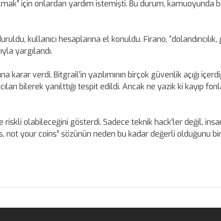
 almak” için onlardan yardım istemişti. Bu durum, kamuoyunda b
uruldu, kullanıcı hesaplarına el konuldu. Firano, “dolandırıcılık,
yla yargılandı.
rar verdi. Bitgrail’in yazılımının birçok güvenlik açığı içerdiğ
ıları bilerek yanılttığı tespit edildi. Ancak ne yazık ki kayıp fonl
 riskli olabileceğini gösterdi. Sadece teknik hack’ler değil, ins
eys, not your coins” sözünün neden bu kadar değerli olduğunu bi