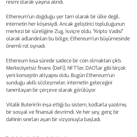
resmi olarak yayına alındı.
Ethereum’un doğduğu yer tam olarak bir ülke değil,
internetin her köşesiydi. Ancak geliştirici topluluğunun
merkezi bir süreliğine Zug, İsviçre oldu. “Kripto Vadisi”
olarak adlandırılan bu bölge, Ethereum’un büyümesinde
önemli rol oynadı.
Ethereum kısa sürede sadece bir coin olmaktan çıktı.
Merkeziyetsiz finans (DeFi), NFT’ler, DAO’lar gibi birçok
yeni konseptin altyapısı oldu. Bugün Ethereum’un
sunduğu akıllı sözleşmeler, internetin geleceğini
tanımlayan bir çerçeve olarak görülüyor.
Vitalik Buterin’in inşa ettiği bu sistem, kodlarla yazılmış
bir sosyal ve finansal devrimdi. Ve her şey, genç bir
dahinin sınırları aşan bir vizyonuyla başladı.