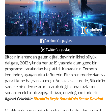
Facebook'ta paylaş
Twitter'da paylaş
Bitcoin’in ardından gelen dijital devrimin ikinci büyük
dalgası, 2013 yılında henüz 19 yaşında olan genç bir
programcı tarafından başlatıldı. Kanada'nın Toronto
kentinde yaşayan Vitalik Buterin, Bitcoin’in merkeziyetsiz
para fikrine hayran kalmıştı. Ancak kısa sürede, Bitcoin’in
sadece bir ödeme aracı olarak değil, daha fazlasını
sunabilecek bir altyapıya ihtiyaç duyduğunu fark etti.
İlginizi Çekebilir:
Bitcoin'in Keşfi: Satoshi'nin Sessiz Devrimi
Vitalik, o dönem kripto topluluklarında aktif bir yazardı.