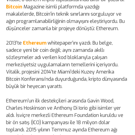
Bitcoin
Magazine isimli platformda yazdığı
makalelerde, Bitcoin’in teknik sınırlarını sorguluyor ve
ağın programlanabilirliğinin olmayışını eleştiriyordu. Bu
düşünceler zamanla bir projeye dönüştü: Ethereum.
2013’te
Ethereum
whitepaper’ını yazdı. Bu belge,
sadece yeni bir coin değil; aynı zamanda akıllı
sözleşmeler adı verilen kod bloklarıyla çalışan
merkeziyetsiz uygulamaların temellerini içeriyordu.
Vitalik, projesini 2014’te Miami’deki Kuzey Amerika
Bitcoin Konferansı’nda duyurduğunda, kripto dünyasında
büyük bir heyecan yarattı.
Ethereum’un ilk destekçileri arasında Gavin Wood,
Charles Hoskinson ve Anthony Di Iorio gibi isimler yer
aldı. İsviçre merkezli Ethereum Foundation kuruldu ve
bir ön satış (ICO) kampanyası ile 18 milyon dolar
toplandı. 2015 yılının Temmuz ayında Ethereum ağı