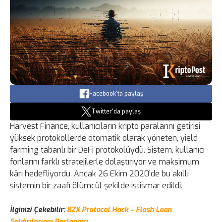
Facebook'ta paylaş
Twitter'da paylaş
Harvest Finance, kullanıcıların kripto paralarını getirisi
yüksek protokollerde otomatik olarak yöneten, yield
farming tabanlı bir DeFi protokolüydü. Sistem, kullanıcı
fonlarını farklı stratejilerle dolaştırıyor ve maksimum
kârı hedefliyordu. Ancak 26 Ekim 2020’de bu akıllı
sistemin bir zaafı ölümcül şekilde istismar edildi.
İlginizi Çekebilir:
BZX Protocol Hack – Flash Loan
Saldırılarının Başlangıcı