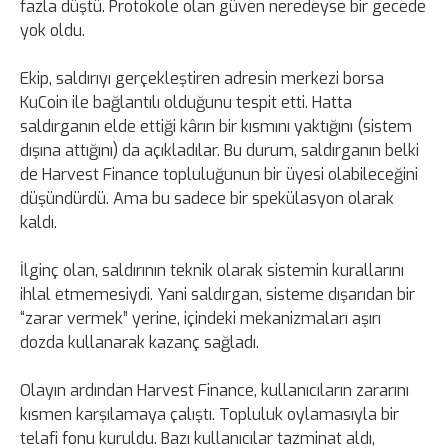
fazla düştü. Protokole olan güven neredeyse bir gecede
yok oldu.
Ekip, saldırıyı gerçekleştiren adresin merkezi borsa
KuCoin ile bağlantılı olduğunu tespit etti. Hatta
saldırganın elde ettiği kârın bir kısmını yaktığını (sistem
dışına attığını) da açıkladılar. Bu durum, saldırganın belki
de Harvest Finance topluluğunun bir üyesi olabileceğini
düşündürdü. Ama bu sadece bir spekülasyon olarak
kaldı.
İlginç olan, saldırının teknik olarak sistemin kurallarını
ihlal etmemesiydi. Yani saldırgan, sisteme dışarıdan bir
“zarar vermek” yerine, içindeki mekanizmaları aşırı
dozda kullanarak kazanç sağladı.
Olayın ardından Harvest Finance, kullanıcıların zararını
kısmen karşılamaya çalıştı. Topluluk oylamasıyla bir
telafi fonu kuruldu. Bazı kullanıcılar tazminat aldı,