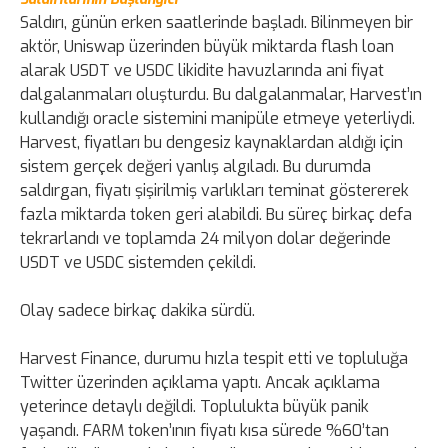
Saldırı, günün erken saatlerinde başladı. Bilinmeyen bir
aktör, Uniswap üzerinden büyük miktarda flash loan
alarak USDT ve USDC likidite havuzlarında ani fiyat
dalgalanmaları oluşturdu. Bu dalgalanmalar, Harvest’ın
kullandığı oracle sistemini manipüle etmeye yeterliydi.
Harvest, fiyatları bu dengesiz kaynaklardan aldığı için
sistem gerçek değeri yanlış algıladı. Bu durumda
saldırgan, fiyatı şişirilmiş varlıkları teminat göstererek
fazla miktarda token geri alabildi. Bu süreç birkaç defa
tekrarlandı ve toplamda 24 milyon dolar değerinde
USDT ve USDC sistemden çekildi.
Olay sadece birkaç dakika sürdü.
Harvest Finance, durumu hızla tespit etti ve topluluğa
Twitter üzerinden açıklama yaptı. Ancak açıklama
yeterince detaylı değildi. Toplulukta büyük panik
yaşandı. FARM token’ının fiyatı kısa sürede %60’tan