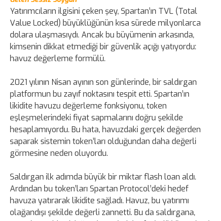
Yatırımcıların ilgisini çeken şey, Spartan’ın TVL (Total
Value Locked) büyüklüğünün kısa sürede milyonlarca
dolara ulaşmasıydı. Ancak bu büyümenin arkasında,
kimsenin dikkat etmediği bir güvenlik açığı yatıyordu:
havuz değerleme formülü.
2021 yılının Nisan ayının son günlerinde, bir saldırgan
platformun bu zayıf noktasını tespit etti. Spartan’ın
likidite havuzu değerleme fonksiyonu, token
eşleşmelerindeki fiyat sapmalarını doğru şekilde
hesaplamıyordu. Bu hata, havuzdaki gerçek değerden
saparak sistemin token’ları olduğundan daha değerli
görmesine neden oluyordu.
Saldırgan ilk adımda büyük bir miktar flash loan aldı.
Ardından bu token’ları Spartan Protocol’deki hedef
havuza yatırarak likidite sağladı. Havuz, bu yatırımı
olağandışı şekilde değerli zannetti. Bu da saldırgana,