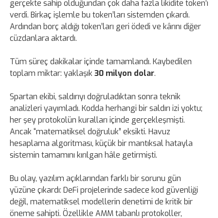
gerçekte sahip olduğundan çok daha fazla likidite token’ı
verdi. Birkaç işlemle bu token’ları sistemden çıkardı.
Ardından borç aldığı token’ları geri ödedi ve kârını diğer
cüzdanlara aktardı.
Tüm süreç dakikalar içinde tamamlandı. Kaybedilen
toplam miktar: yaklaşık
30 milyon dolar
.
Spartan ekibi, saldırıyı doğruladıktan sonra teknik
analizleri yayımladı. Kodda herhangi bir saldırı izi yoktu;
her şey protokolün kuralları içinde gerçekleşmişti.
Ancak “matematiksel doğruluk” eksikti. Havuz
hesaplama algoritması, küçük bir mantıksal hatayla
sistemin tamamını kırılgan hâle getirmişti.
Bu olay, yazılım açıklarından farklı bir sorunu gün
yüzüne çıkardı: DeFi projelerinde sadece kod güvenliği
değil, matematiksel modellerin denetimi de kritik bir
öneme sahipti. Özellikle AMM tabanlı protokoller,