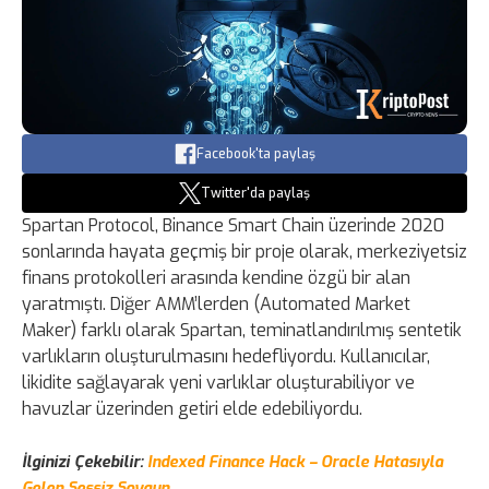
Facebook'ta paylaş
Twitter'da paylaş
Spartan Protocol, Binance Smart Chain üzerinde 2020
sonlarında hayata geçmiş bir proje olarak, merkeziyetsiz
finans protokolleri arasında kendine özgü bir alan
yaratmıştı. Diğer AMM’lerden (Automated Market
Maker) farklı olarak Spartan, teminatlandırılmış sentetik
varlıkların oluşturulmasını hedefliyordu. Kullanıcılar,
likidite sağlayarak yeni varlıklar oluşturabiliyor ve
havuzlar üzerinden getiri elde edebiliyordu.
İlginizi Çekebilir:
Indexed Finance Hack – Oracle Hatasıyla
Gelen Sessiz Soygun