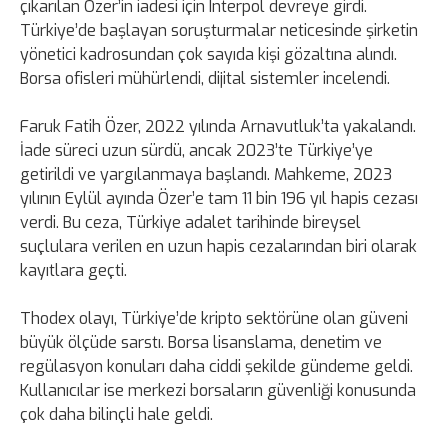
çıkarılan Özer’in iadesi için Interpol devreye girdi.
Türkiye’de başlayan soruşturmalar neticesinde şirketin
yönetici kadrosundan çok sayıda kişi gözaltına alındı.
Borsa ofisleri mühürlendi, dijital sistemler incelendi.
Faruk Fatih Özer, 2022 yılında Arnavutluk’ta yakalandı.
İade süreci uzun sürdü, ancak 2023’te Türkiye’ye
getirildi ve yargılanmaya başlandı. Mahkeme, 2023
yılının Eylül ayında Özer’e tam 11 bin 196 yıl hapis cezası
verdi. Bu ceza, Türkiye adalet tarihinde bireysel
suçlulara verilen en uzun hapis cezalarından biri olarak
kayıtlara geçti.
Thodex olayı, Türkiye’de kripto sektörüne olan güveni
büyük ölçüde sarstı. Borsa lisanslama, denetim ve
regülasyon konuları daha ciddi şekilde gündeme geldi.
Kullanıcılar ise merkezi borsaların güvenliği konusunda
çok daha bilinçli hale geldi.