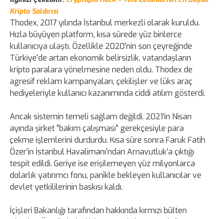
Kripto Saldırısı
Thodex, 2017 yılında İstanbul merkezli olarak kuruldu.
Hızla büyüyen platform, kısa sürede yüz binlerce
kullanıcıya ulaştı. Özellikle 2020'nin son çeyreğinde
Türkiye'de artan ekonomik belirsizlik, vatandaşların
kripto paralara yönelmesine neden oldu. Thodex de
agresif reklam kampanyaları, çekilişler ve lüks araç
hediyeleriyle kullanıcı kazanımında ciddi atılım gösterdi.
Ancak sistemin temeli sağlam değildi. 2021’in Nisan
ayında şirket "bakım çalışması" gerekçesiyle para
çekme işlemlerini durdurdu. Kısa süre sonra Faruk Fatih
Özer’in İstanbul Havalimanı'ndan Arnavutluk’a çıktığı
tespit edildi. Geriye ise erişilemeyen yüz milyonlarca
dolarlık yatırımcı fonu, panikle bekleyen kullanıcılar ve
devlet yetkililerinin baskısı kaldı.
İçişleri Bakanlığı tarafından hakkında kırmızı bülten