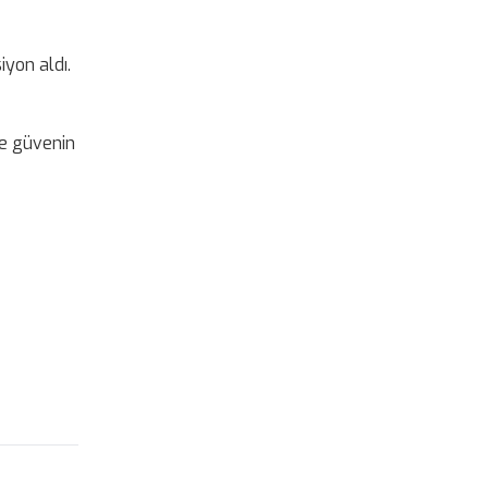
iyon aldı.
de güvenin