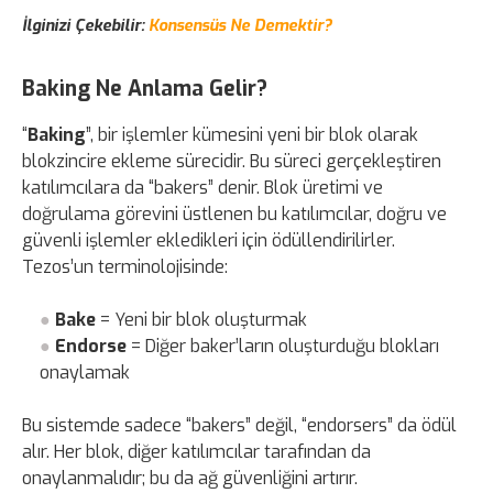
İlginizi Çekebilir:
Konsensüs Ne Demektir?
Baking Ne Anlama Gelir?
“
Baking
”, bir işlemler kümesini yeni bir blok olarak
blokzincire ekleme sürecidir. Bu süreci gerçekleştiren
katılımcılara da “bakers” denir. Blok üretimi ve
doğrulama görevini üstlenen bu katılımcılar, doğru ve
güvenli işlemler ekledikleri için ödüllendirilirler.
Tezos’un terminolojisinde:
Bake
= Yeni bir blok oluşturmak
Endorse
= Diğer baker’ların oluşturduğu blokları
onaylamak
Bu sistemde sadece “bakers” değil, “endorsers” da ödül
alır. Her blok, diğer katılımcılar tarafından da
onaylanmalıdır; bu da ağ güvenliğini artırır.