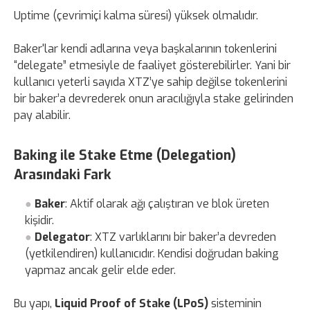
Uptime (çevrimiçi kalma süresi) yüksek olmalıdır.
Baker'lar kendi adlarına veya başkalarının tokenlerini
“delegate” etmesiyle de faaliyet gösterebilirler. Yani bir
kullanıcı yeterli sayıda XTZ’ye sahip değilse tokenlerini
bir baker’a devrederek onun aracılığıyla stake gelirinden
pay alabilir.
Baking ile Stake Etme (Delegation)
Arasındaki Fark
Baker
: Aktif olarak ağı çalıştıran ve blok üreten
kişidir.
Delegator
: XTZ varlıklarını bir baker’a devreden
(yetkilendiren) kullanıcıdır. Kendisi doğrudan baking
yapmaz ancak gelir elde eder.
Bu yapı,
Liquid Proof of Stake (LPoS)
sisteminin