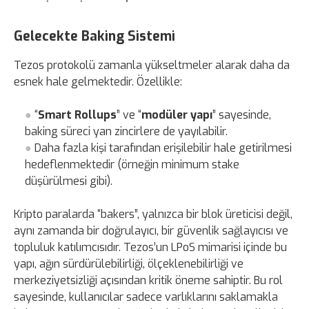
Gelecekte Baking Sistemi
Tezos protokolü zamanla yükseltmeler alarak daha da
esnek hale gelmektedir. Özellikle:
“
Smart Rollups
” ve “
modüler yapı
” sayesinde,
baking süreci yan zincirlere de yayılabilir.
Daha fazla kişi tarafından erişilebilir hale getirilmesi
hedeflenmektedir (örneğin minimum stake
düşürülmesi gibi).
Kripto paralarda “bakers”, yalnızca bir blok üreticisi değil,
aynı zamanda bir doğrulayıcı, bir güvenlik sağlayıcısı ve
topluluk katılımcısıdır. Tezos’un LPoS mimarisi içinde bu
yapı, ağın sürdürülebilirliği, ölçeklenebilirliği ve
merkeziyetsizliği açısından kritik öneme sahiptir. Bu rol
sayesinde, kullanıcılar sadece varlıklarını saklamakla