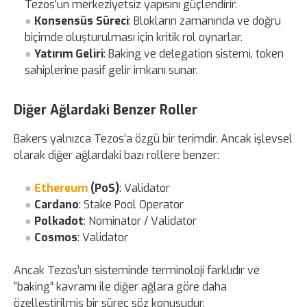
Tezos’un merkeziyetsiz yapısını güçlendirir.
Konsensüs Süreci
: Blokların zamanında ve doğru
biçimde oluşturulması için kritik rol oynarlar.
Yatırım Geliri
: Baking ve delegation sistemi, token
sahiplerine pasif gelir imkanı sunar.
Diğer Ağlardaki Benzer Roller
Bakers yalnızca Tezos’a özgü bir terimdir. Ancak işlevsel
olarak diğer ağlardaki bazı rollere benzer:
Ethereum
(PoS)
: Validator
Cardano
: Stake Pool Operator
Polkadot
: Nominator / Validator
Cosmos
: Validator
Ancak Tezos’un sisteminde terminoloji farklıdır ve
“baking” kavramı ile diğer ağlara göre daha
özelleştirilmiş bir süreç söz konusudur.