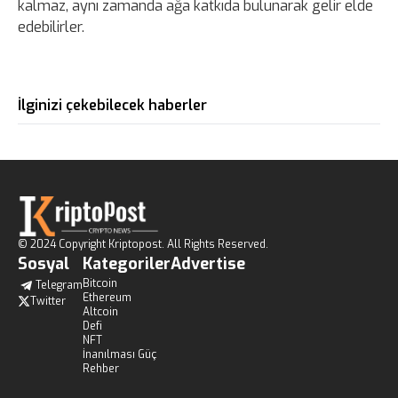
kalmaz, aynı zamanda ağa katkıda bulunarak gelir elde
edebilirler.
İlginizi çekebilecek haberler
© 2024 Copyright Kriptopost. All Rights Reserved.
Sosyal
Kategoriler
Advertise
Bitcoin
Telegram
Ethereum
Twitter
Altcoin
Defi
NFT
İnanılması Güç
Rehber