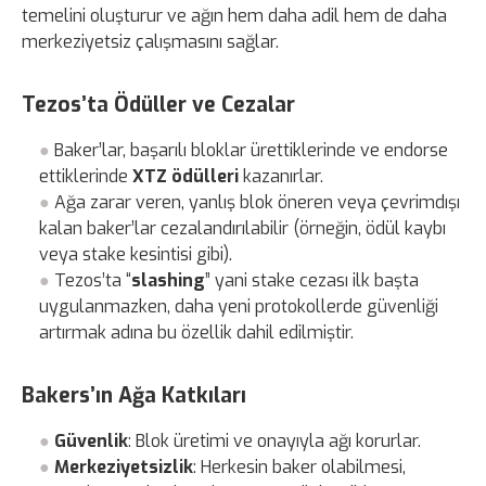
temelini oluşturur ve ağın hem daha adil hem de daha
merkeziyetsiz çalışmasını sağlar.
Tezos’ta Ödüller ve Cezalar
Baker’lar, başarılı bloklar ürettiklerinde ve endorse
ettiklerinde
XTZ ödülleri
kazanırlar.
Ağa zarar veren, yanlış blok öneren veya çevrimdışı
kalan baker’lar cezalandırılabilir (örneğin, ödül kaybı
veya stake kesintisi gibi).
Tezos’ta “
slashing
” yani stake cezası ilk başta
uygulanmazken, daha yeni protokollerde güvenliği
artırmak adına bu özellik dahil edilmiştir.
Bakers’ın Ağa Katkıları
Güvenlik
: Blok üretimi ve onayıyla ağı korurlar.
Merkeziyetsizlik
: Herkesin baker olabilmesi,