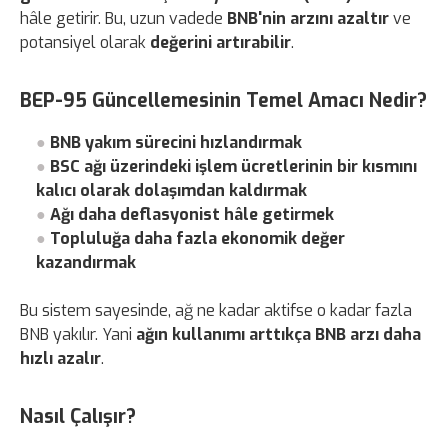
hâle getirir. Bu, uzun vadede
BNB'nin arzını azaltır
ve
potansiyel olarak
değerini artırabilir
.
BEP-95 Güncellemesinin Temel Amacı Nedir?
BNB yakım sürecini hızlandırmak
BSC ağı üzerindeki işlem ücretlerinin bir kısmını
kalıcı olarak dolaşımdan kaldırmak
Ağı daha deflasyonist hâle getirmek
Topluluğa daha fazla ekonomik değer
kazandırmak
Bu sistem sayesinde, ağ ne kadar aktifse o kadar fazla
BNB yakılır. Yani
ağın kullanımı arttıkça BNB arzı daha
hızlı azalır
.
Nasıl Çalışır?