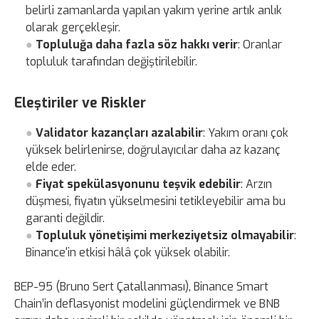
belirli zamanlarda yapılan yakım yerine artık anlık
olarak gerçekleşir.
Topluluğa daha fazla söz hakkı verir
: Oranlar
topluluk tarafından değiştirilebilir.
Eleştiriler ve Riskler
Validator kazançları azalabilir
: Yakım oranı çok
yüksek belirlenirse, doğrulayıcılar daha az kazanç
elde eder.
Fiyat spekülasyonunu teşvik edebilir
: Arzın
düşmesi, fiyatın yükselmesini tetikleyebilir ama bu
garanti değildir.
Topluluk yönetişimi merkeziyetsiz olmayabilir
:
Binance'in etkisi hâlâ çok yüksek olabilir.
BEP-95 (Bruno Sert Çatallanması), Binance Smart
Chain’in deflasyonist modelini güçlendirmek ve BNB