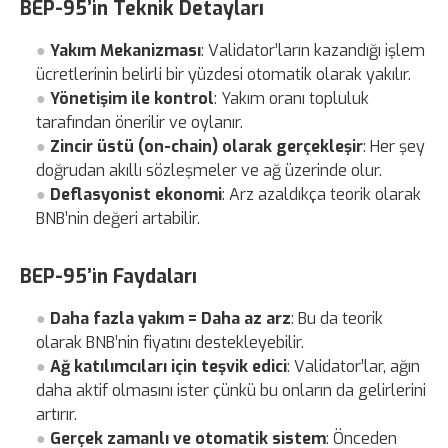
BEP-95’in Teknik Detayları
Yakım Mekanizması
: Validator’ların kazandığı işlem
ücretlerinin belirli bir yüzdesi otomatik olarak yakılır.
Yönetişim ile kontrol
: Yakım oranı topluluk
tarafından önerilir ve oylanır.
Zincir üstü (on-chain) olarak gerçekleşir
: Her şey
doğrudan akıllı sözleşmeler ve ağ üzerinde olur.
Deflasyonist ekonomi
: Arz azaldıkça teorik olarak
BNB’nin değeri artabilir.
BEP-95’in Faydaları
Daha fazla yakım = Daha az arz
: Bu da teorik
olarak BNB’nin fiyatını destekleyebilir.
Ağ katılımcıları için teşvik edici
: Validator’lar, ağın
daha aktif olmasını ister çünkü bu onların da gelirlerini
artırır.
Gerçek zamanlı ve otomatik sistem
: Önceden