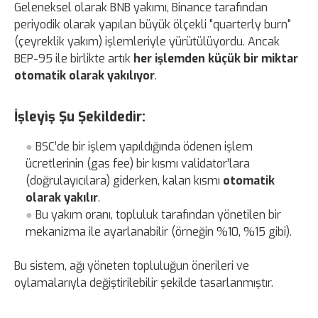
Geleneksel olarak BNB yakımı, Binance tarafından
periyodik olarak yapılan büyük ölçekli "quarterly burn"
(çeyreklik yakım) işlemleriyle yürütülüyordu. Ancak
BEP-95 ile birlikte artık
her işlemden küçük bir miktar
otomatik olarak yakılıyor
.
İşleyiş Şu Şekildedir:
BSC’de bir işlem yapıldığında ödenen işlem
ücretlerinin (gas fee) bir kısmı validator’lara
(doğrulayıcılara) giderken, kalan kısmı
otomatik
olarak yakılır
.
Bu yakım oranı, topluluk tarafından yönetilen bir
mekanizma ile ayarlanabilir (örneğin %10, %15 gibi).
Bu sistem, ağı yöneten topluluğun önerileri ve
oylamalarıyla değiştirilebilir şekilde tasarlanmıştır.