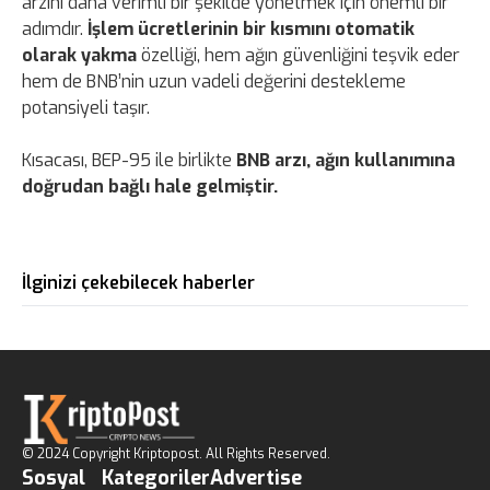
arzını daha verimli bir şekilde yönetmek için önemli bir
adımdır.
İşlem ücretlerinin bir kısmını otomatik
olarak yakma
özelliği, hem ağın güvenliğini teşvik eder
hem de BNB’nin uzun vadeli değerini destekleme
potansiyeli taşır.
Kısacası, BEP-95 ile birlikte
BNB arzı, ağın kullanımına
doğrudan bağlı hale gelmiştir.
İlginizi çekebilecek haberler
© 2024 Copyright Kriptopost. All Rights Reserved.
Sosyal
Kategoriler
Advertise