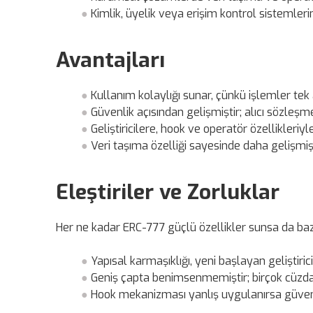
Kimlik, üyelik veya erişim kontrol sistemleri
Avantajları
Kullanım kolaylığı sunar, çünkü işlemler tek 
Güvenlik açısından gelişmiştir; alıcı sözleşme
Geliştiricilere, hook ve operatör özellikleriy
Veri taşıma özelliği sayesinde daha gelişmiş 
Eleştiriler ve Zorluklar
Her ne kadar ERC-777 güçlü özellikler sunsa da bazı
Yapısal karmaşıklığı, yeni başlayan geliştiricile
Geniş çapta benimsenmemiştir; birçok cüzd
Hook mekanizması yanlış uygulanırsa güvenlik