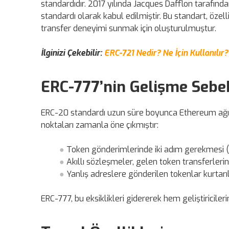
standardıdır. 2017 yılında Jacques Dafflon tarafın
standardı olarak kabul edilmiştir. Bu standart, özell
transfer deneyimi sunmak için oluşturulmuştur.
İlginizi Çekebilir:
ERC-721 Nedir? Ne İçin Kullanılır?
ERC-777’nin Gelişme Sebe
ERC-20 standardı uzun süre boyunca Ethereum ağınd
noktaları zamanla öne çıkmıştır:
Token gönderimlerinde iki adım gerekmesi (ap
Akıllı sözleşmeler, gelen token transferleri
Yanlış adreslere gönderilen tokenlar kurtarı
ERC-777, bu eksiklikleri gidererek hem geliştiriciler