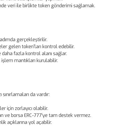
nde veri ile birlikte token gönderimi sağlamak.
adımda gerçekleştirilir.
ler gelen token'ları kontrol edebilir.
le daha fazla kontrol alanı sağlar.
işlem mantıkları kurulabilir.
 sınırlamaları da vardır:
r için zorlayıcı olabilir.
an ve borsa ERC-777’ye tam destek vermez.
 açıklarına yol açabilir.