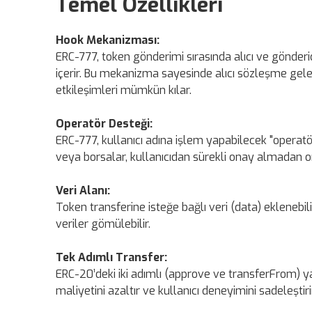
Temel Özellikleri
Hook Mekanizması:
ERC-777, token gönderimi sırasında alıcı ve gönd
içerir. Bu mekanizma sayesinde alıcı sözleşme gelen 
etkileşimleri mümkün kılar.
Operatör Desteği:
ERC-777, kullanıcı adına işlem yapabilecek "operat
veya borsalar, kullanıcıdan sürekli onay almadan on
Veri Alanı:
Token transferine isteğe bağlı veri (data) eklenebil
veriler gömülebilir.
Tek Adımlı Transfer:
ERC-20’deki iki adımlı (approve ve transferFrom) ya
maliyetini azaltır ve kullanıcı deneyimini sadeleştiri