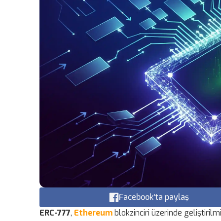
Facebook'ta paylaş
ERC-777
,
Ethereum
blokzinciri üzerinde geliştiril