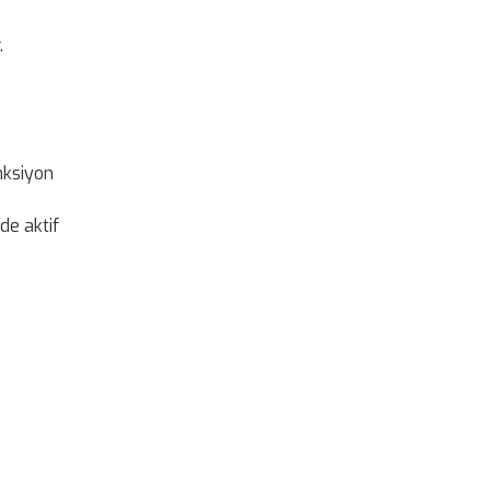
.
nksiyon
de aktif