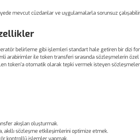
ayede mevcut cüzdanlar ve uygulamalarla sorunsuz çalışabilir
ellikler
ör belirleme gibi işlemleri standart hale getiren bir dizi fo
i arabirimler ile token transferi sırasında sözleşmelerin özel
gelen token’a otomatik olarak tepki vermek isteyen sözleşmeler
nsfer akışları oluşturmak.
 akıllı sözleşme etkileşimlerini optimize etmek.
ör kontrollü işlemler yapmak.