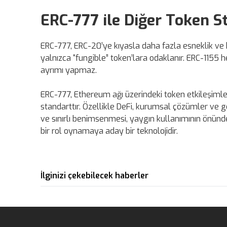
ERC-777 ile Diğer Token S
ERC-777, ERC-20’ye kıyasla daha fazla esneklik ve k
yalnızca “fungible” token’lara odaklanır. ERC-1155
ayrımı yapmaz.
ERC-777, Ethereum ağı üzerindeki token etkileşimler
standarttır. Özellikle DeFi, kurumsal çözümler ve
ve sınırlı benimsenmesi, yaygın kullanımının önün
bir rol oynamaya aday bir teknolojidir.
İlginizi çekebilecek haberler