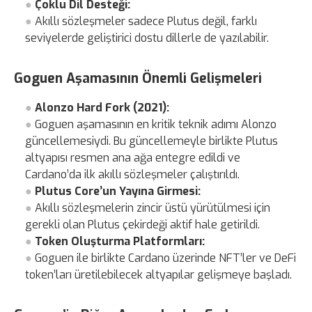
Çoklu Dil Desteği:
Akıllı sözleşmeler sadece Plutus değil, farklı
seviyelerde geliştirici dostu dillerle de yazılabilir.
Goguen Aşamasının Önemli Gelişmeleri
Alonzo Hard Fork (2021):
Goguen aşamasının en kritik teknik adımı Alonzo
güncellemesiydi. Bu güncellemeyle birlikte Plutus
altyapısı resmen ana ağa entegre edildi ve
Cardano’da ilk akıllı sözleşmeler çalıştırıldı.
Plutus Core’un Yayına Girmesi:
Akıllı sözleşmelerin zincir üstü yürütülmesi için
gerekli olan Plutus çekirdeği aktif hale getirildi.
Token Oluşturma Platformları:
Goguen ile birlikte Cardano üzerinde NFT’ler ve DeFi
token’ları üretilebilecek altyapılar gelişmeye başladı.