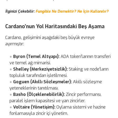
İlginizi Çekebilir:
Fungible Ne Demektir? Ne İçin Kullanılır?
Cardano’nun Yol Haritasındaki Beş Aşama
Cardano, gelişimini aşağıdaki beş büyük evreye
ayırmıştır:
Byron (Temel Altyapı):
ADA token’larının transferi
ve temel ağ mimarisi.
Shelley (Merkeziyetsizlik):
Staking ve node’ların
topluluk tarafından işletilmesi.
Goguen (Akıllı Sözleşmeler):
Akıllı sözleşme
yeteneklerinin tanıtılması.
Basho (Ölçeklenebilirlik):
Zincir performansı,
paralel işlem kapasitesi ve yan zincirler.
Voltaire (Yönetişim):
Oylama sistemi ve hazine
fonlamasıyla zincir içi yönetim.