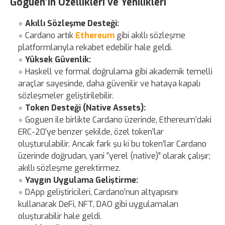
Goguen’in Özellikleri ve Yenilikleri
Akıllı Sözleşme Desteği:
Cardano artık
Ethereum
gibi akıllı sözleşme
platformlarıyla rekabet edebilir hale geldi.
Yüksek Güvenlik:
Haskell ve formal doğrulama gibi akademik temelli
araçlar sayesinde, daha güvenilir ve hataya kapalı
sözleşmeler geliştirilebilir.
Token Desteği (Native Assets):
Goguen ile birlikte Cardano üzerinde, Ethereum’daki
ERC-20’ye benzer şekilde, özel token’lar
oluşturulabilir. Ancak fark şu ki bu token’lar Cardano
üzerinde doğrudan, yani “yerel (native)” olarak çalışır;
akıllı sözleşme gerektirmez.
Yaygın Uygulama Geliştirme:
DApp geliştiricileri, Cardano’nun altyapısını
kullanarak DeFi, NFT, DAO gibi uygulamaları
oluşturabilir hale geldi.