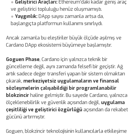
Geliştirici Araçları:
Ethereum’daki kadar geniş araç
ve geliştirici topluluğu henüz oluşmamıştı.
Yaygınlık:
DApp sayısı zamanla artsa da,
başlangıçta platformun kullanımı sınırlıydı.
Ancak zamanla bu eleştiriler büyük ölçüde aşılmış ve
Cardano DApp ekosistemi büyümeye başlamıştır.
Goguen Phase
, Cardano için yalnızca teknik bir
güncelleme değil, aynı zamanda felsefi bir geçiştir. Ağ
artık sadece değer transferi yapan bir sistem olmaktan
çıkarak,
merkeziyetsiz uygulamaların ve finansal
sözleşmelerin çalışabildiği bir programlanabilir
blokzincir
haline gelmiştir. Bu sayede Cardano, yalnızca
ölçeklenebilirlik ve güvenlik açısından değil,
uygulama
çeşitliliği ve geliştirici özgürlüğü
açısından da rekabet
gücünü artırmıştır.
Goguen, blokzincir teknolojisinin kullanıcılarla etkileşime