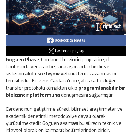
Facebook'ta paylaş
Twitter'da paylaş
Goguen Phase
, Cardano blokzinciri projesinin yol
haritasında yer alan beş ana aşamadan biridir ve
sistemin
akıllı sözleşme
yeteneklerini kazanmasını
temsil eder. Bu evre, Cardano’nun yalnızca bir değer
transfer protokolü olmaktan çıkıp
programlanabilir bir
blokzincir platformuna
dönüşmesini sağlamıştır.
Cardano’nun geliştirme süreci, bilimsel araştırmalar ve
akademik denetimli metodolojiye dayalı olarak
yürütülmektedir. Goguen aşaması bu sürecin teknik ve
işlevsel olarak en karmaşık bölümlerinden biridir.