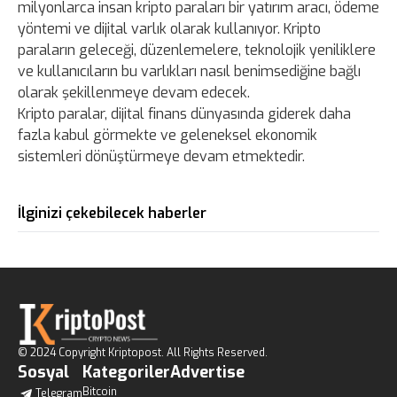
milyonlarca insan kripto paraları bir yatırım aracı, ödeme
yöntemi ve dijital varlık olarak kullanıyor. Kripto
paraların geleceği, düzenlemelere, teknolojik yeniliklere
ve kullanıcıların bu varlıkları nasıl benimsediğine bağlı
olarak şekillenmeye devam edecek.
Kripto paralar, dijital finans dünyasında giderek daha
fazla kabul görmekte ve geleneksel ekonomik
sistemleri dönüştürmeye devam etmektedir.
İlginizi çekebilecek haberler
© 2024 Copyright Kriptopost. All Rights Reserved.
Sosyal
Kategoriler
Advertise
Bitcoin
Telegram