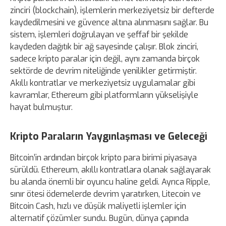
zinciri (blockchain), işlemlerin merkeziyetsiz bir defterde
kaydedilmesini ve güvence altına alınmasını sağlar. Bu
sistem, işlemleri doğrulayan ve şeffaf bir şekilde
kaydeden dağıtık bir ağ sayesinde çalışır. Blok zinciri,
sadece kripto paralar için değil, aynı zamanda birçok
sektörde de devrim niteliğinde yenilikler getirmiştir.
Akıllı kontratlar ve merkeziyetsiz uygulamalar gibi
kavramlar, Ethereum gibi platformların yükselişiyle
hayat bulmuştur.
Kripto Paraların Yaygınlaşması ve Geleceği
Bitcoin’in ardından birçok kripto para birimi piyasaya
sürüldü. Ethereum, akıllı kontratlara olanak sağlayarak
bu alanda önemli bir oyuncu haline geldi. Ayrıca Ripple,
sınır ötesi ödemelerde devrim yaratırken, Litecoin ve
Bitcoin Cash, hızlı ve düşük maliyetli işlemler için
alternatif çözümler sundu. Bugün, dünya çapında