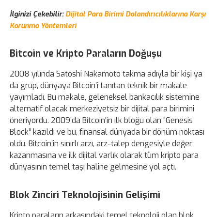
İlginizi Çekebilir:
Dijital Para Birimi Dolandırıcılıklarına Karşı
Korunma Yöntemleri
Bitcoin ve Kripto Paraların Doğuşu
2008 yılında Satoshi Nakamoto takma adıyla bir kişi ya
da grup, dünyaya Bitcoin’i tanıtan teknik bir makale
yayımladı. Bu makale, geleneksel bankacılık sistemine
alternatif olacak merkeziyetsiz bir dijital para birimini
öneriyordu. 2009’da Bitcoin'in ilk bloğu olan “Genesis
Block” kazıldı ve bu, finansal dünyada bir dönüm noktası
oldu. Bitcoin’in sınırlı arzı, arz-talep dengesiyle değer
kazanmasına ve ilk dijital varlık olarak tüm kripto para
dünyasının temel taşı haline gelmesine yol açtı.
Blok Zinciri Teknolojisinin Gelişimi
Kripto paraların arkasındaki temel teknoloji olan blok