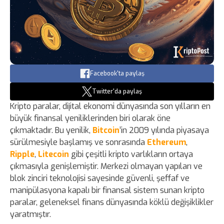
Facebook'ta paylaş
Twitter'da paylaş
Kripto paralar, dijital ekonomi dünyasında son yılların en
büyük finansal yeniliklerinden biri olarak öne
çıkmaktadır. Bu yenilik,
Bitcoin
’in 2009 yılında piyasaya
sürülmesiyle başlamış ve sonrasında
Ethereum
,
Ripple
,
Litecoin
gibi çeşitli kripto varlıkların ortaya
çıkmasıyla genişlemiştir. Merkezi olmayan yapıları ve
blok zinciri teknolojisi sayesinde güvenli, şeffaf ve
manipülasyona kapalı bir finansal sistem sunan kripto
paralar, geleneksel finans dünyasında köklü değişiklikler
yaratmıştır.