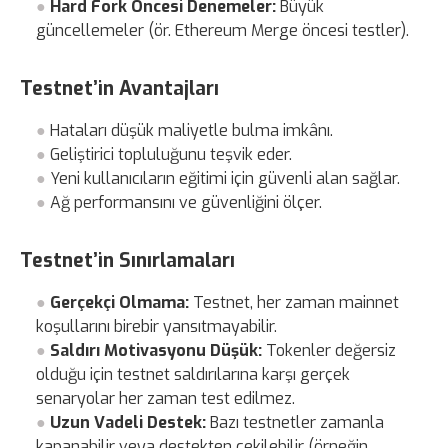
Hard Fork Öncesi Denemeler:
Büyük
güncellemeler (ör. Ethereum Merge öncesi testler).
Testnet’in Avantajları
Hataları düşük maliyetle bulma imkânı.
Geliştirici topluluğunu teşvik eder.
Yeni kullanıcıların eğitimi için güvenli alan sağlar.
Ağ performansını ve güvenliğini ölçer.
Testnet’in Sınırlamaları
Gerçekçi Olmama:
Testnet, her zaman mainnet
koşullarını birebir yansıtmayabilir.
Saldırı Motivasyonu Düşük:
Tokenler değersiz
olduğu için testnet saldırılarına karşı gerçek
senaryolar her zaman test edilmez.
Uzun Vadeli Destek:
Bazı testnetler zamanla
kapanabilir veya destekten çekilebilir (örneğin