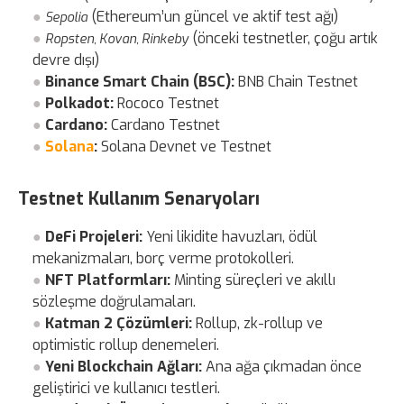
(Ethereum’un güncel ve aktif test ağı)
Sepolia
(önceki testnetler, çoğu artık
Ropsten, Kovan, Rinkeby
devre dışı)
Binance Smart Chain (BSC):
BNB Chain Testnet
Polkadot:
Rococo Testnet
Cardano:
Cardano Testnet
Solana
:
Solana Devnet ve Testnet
Testnet Kullanım Senaryoları
DeFi Projeleri:
Yeni likidite havuzları, ödül
mekanizmaları, borç verme protokolleri.
NFT Platformları:
Minting süreçleri ve akıllı
sözleşme doğrulamaları.
Katman 2 Çözümleri:
Rollup, zk-rollup ve
optimistic rollup denemeleri.
Yeni Blockchain Ağları:
Ana ağa çıkmadan önce
geliştirici ve kullanıcı testleri.