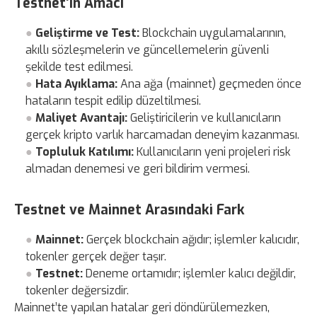
Testnet’in Amacı
Geliştirme ve Test:
Blockchain uygulamalarının,
akıllı sözleşmelerin ve güncellemelerin güvenli
şekilde test edilmesi.
Hata Ayıklama:
Ana ağa (mainnet) geçmeden önce
hataların tespit edilip düzeltilmesi.
Maliyet Avantajı:
Geliştiricilerin ve kullanıcıların
gerçek kripto varlık harcamadan deneyim kazanması.
Topluluk Katılımı:
Kullanıcıların yeni projeleri risk
almadan denemesi ve geri bildirim vermesi.
Testnet ve Mainnet Arasındaki Fark
Mainnet:
Gerçek blockchain ağıdır; işlemler kalıcıdır,
tokenler gerçek değer taşır.
Testnet:
Deneme ortamıdır; işlemler kalıcı değildir,
tokenler değersizdir.
Mainnet’te yapılan hatalar geri döndürülemezken,