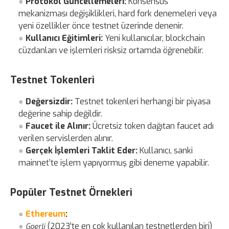
Protokol Güncellemeleri:
Konsensüs
mekanizması değişiklikleri, hard fork denemeleri veya
yeni özellikler önce testnet üzerinde denenir.
Kullanıcı Eğitimleri:
Yeni kullanıcılar, blockchain
cüzdanları ve işlemleri risksiz ortamda öğrenebilir.
Testnet Tokenleri
Değersizdir:
Testnet tokenleri herhangi bir piyasa
değerine sahip değildir.
Faucet ile Alınır:
Ücretsiz token dağıtan faucet adı
verilen servislerden alınır.
Gerçek İşlemleri Taklit Eder:
Kullanıcı, sanki
mainnet’te işlem yapıyormuş gibi deneme yapabilir.
Popüler Testnet Örnekleri
Ethereum
:
(2023’te en çok kullanılan testnetlerden biri)
Goerli