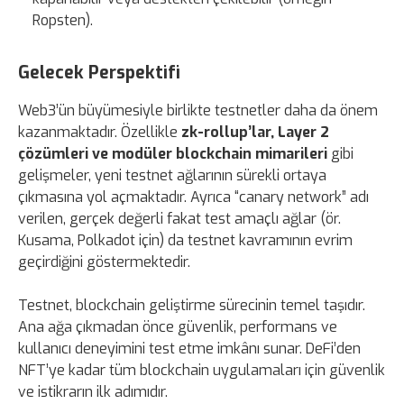
Ropsten).
Gelecek Perspektifi
Web3’ün büyümesiyle birlikte testnetler daha da önem
kazanmaktadır. Özellikle
zk-rollup’lar, Layer 2
çözümleri ve modüler blockchain mimarileri
gibi
gelişmeler, yeni testnet ağlarının sürekli ortaya
çıkmasına yol açmaktadır. Ayrıca “canary network” adı
verilen, gerçek değerli fakat test amaçlı ağlar (ör.
Kusama, Polkadot için) da testnet kavramının evrim
geçirdiğini göstermektedir.
Testnet, blockchain geliştirme sürecinin temel taşıdır.
Ana ağa çıkmadan önce güvenlik, performans ve
kullanıcı deneyimini test etme imkânı sunar. DeFi’den
NFT’ye kadar tüm blockchain uygulamaları için güvenlik
ve istikrarın ilk adımıdır.