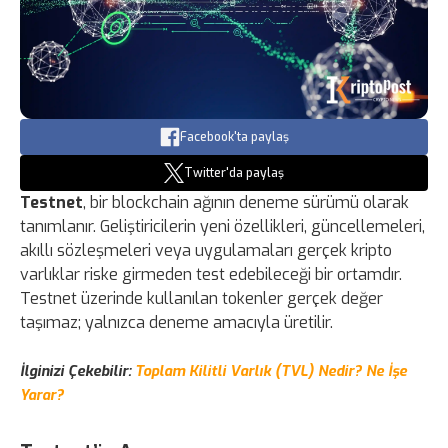
Facebook'ta paylaş
Twitter'da paylaş
Testnet
, bir blockchain ağının deneme sürümü olarak
tanımlanır. Geliştiricilerin yeni özellikleri, güncellemeleri,
akıllı sözleşmeleri veya uygulamaları gerçek kripto
varlıklar riske girmeden test edebileceği bir ortamdır.
Testnet üzerinde kullanılan tokenler gerçek değer
taşımaz; yalnızca deneme amacıyla üretilir.
İlginizi Çekebilir:
Toplam Kilitli Varlık (TVL) Nedir? Ne İşe
Yarar?