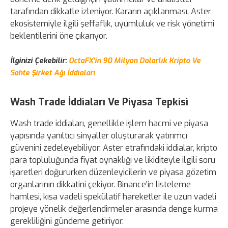
tarafından dikkatle izleniyor. Kararın açıklanması, Aster
ekosistemiyle ilgili şeffaflık, uyumluluk ve risk yönetimi
beklentilerini öne çıkarıyor.
İlginizi Çekebilir:
OctaFX'in 90 Milyon Dolarlık Kripto Ve
Sahte Şirket Ağı İddiaları
Wash Trade İddiaları Ve Piyasa Tepkisi
Wash trade iddiaları, genellikle işlem hacmi ve piyasa
yapısında yanıltıcı sinyaller oluşturarak yatırımcı
güvenini zedeleyebiliyor. Aster etrafındaki iddialar, kripto
para topluluğunda fiyat oynaklığı ve likiditeyle ilgili soru
işaretleri doğururken düzenleyicilerin ve piyasa gözetim
organlarının dikkatini çekiyor. Binance'in listeleme
hamlesi, kısa vadeli spekülatif hareketler ile uzun vadeli
projeye yönelik değerlendirmeler arasında denge kurma
gerekliliğini gündeme getiriyor.