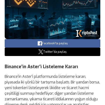
Facebook'ta paylaş
Twitter'da paylaş
Binance'in Aster'i Listeleme Kararı
Binance'in Aster'i platformunda listeleme kararı,
piyasada iki yönlü bir tartışma başlattı. Bir yandan borsa,
yeni tokenleri listeleyerek likidite ve ticaret hacmi
çeşitliliği sunmayı hedefliyor; diğer yandan listeleme
zamanlaması, yıkama ticareti iddialarının yoğun olduğu
döneme denk geldiği için yatırımcılar ve analistler