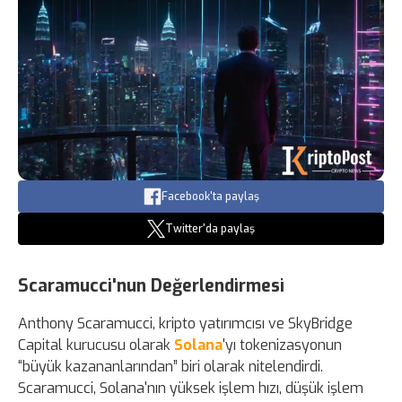
Facebook'ta paylaş
Twitter'da paylaş
Scaramucci'nun Değerlendirmesi
Anthony Scaramucci, kripto yatırımcısı ve SkyBridge
Capital kurucusu olarak
Solana
'yı tokenizasyonun
“büyük kazananlarından” biri olarak nitelendirdi.
Scaramucci, Solana'nın yüksek işlem hızı, düşük işlem