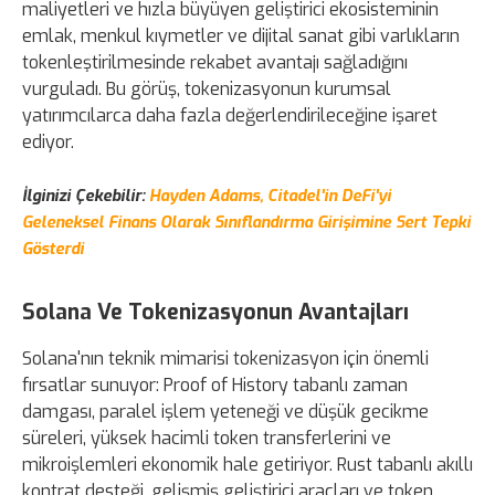
maliyetleri ve hızla büyüyen geliştirici ekosisteminin
emlak, menkul kıymetler ve dijital sanat gibi varlıkların
tokenleştirilmesinde rekabet avantajı sağladığını
vurguladı. Bu görüş, tokenizasyonun kurumsal
yatırımcılarca daha fazla değerlendirileceğine işaret
ediyor.
İlginizi Çekebilir:
Hayden Adams, Citadel'in DeFi'yi
Geleneksel Finans Olarak Sınıflandırma Girişimine Sert Tepki
Gösterdi
Solana Ve Tokenizasyonun Avantajları
Solana'nın teknik mimarisi tokenizasyon için önemli
fırsatlar sunuyor: Proof of History tabanlı zaman
damgası, paralel işlem yeteneği ve düşük gecikme
süreleri, yüksek hacimli token transferlerini ve
mikroişlemleri ekonomik hale getiriyor. Rust tabanlı akıllı
kontrat desteği, gelişmiş geliştirici araçları ve token