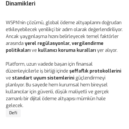
Dinamikleri
WSPN’nin çözümü, global ödeme altyapılarını doğrudan
etkileyebilecek yenilikçi bir adım olarak değerlendiriliyor.
Ancak yaygınlaşma hızını belirleyecek temel faktörler
arasında
yerel regülasyonlar, vergilendirme
politikaları
ve
kullanıcı koruma kuralları
yer alıyor.
Platform, uzun vadede başarı için finansal
düzenleyicilerle iş birliği içinde
şeffaflık protokollerini
ve
standart uyum sistemlerini
güçlendirmeyi
planlıyor. Bu sayede hem kurumsal hem bireysel
kullanıcılar için güvenli, düşük maliyetli ve gerçek
zamanlı bir dijital ödeme altyapısı mümkün hale
gelecek.
Defi