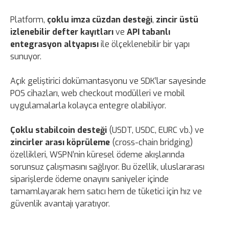
Platform,
çoklu imza cüzdan desteği
,
zincir üstü
izlenebilir defter kayıtları
ve
API tabanlı
entegrasyon altyapısı
ile ölçeklenebilir bir yapı
sunuyor.
Açık geliştirici dokümantasyonu ve SDK’lar sayesinde
POS cihazları, web checkout modülleri ve mobil
uygulamalarla kolayca entegre olabiliyor.
Çoklu stabilcoin desteği
(USDT, USDC, EURC vb.) ve
zincirler arası köprüleme
(cross-chain bridging)
özellikleri, WSPN’nin küresel ödeme akışlarında
sorunsuz çalışmasını sağlıyor. Bu özellik, uluslararası
siparişlerde ödeme onayını saniyeler içinde
tamamlayarak hem satıcı hem de tüketici için hız ve
güvenlik avantajı yaratıyor.