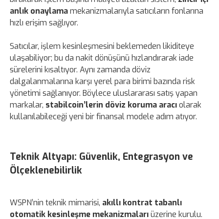
anlık onaylama
mekanizmalarıyla satıcıların fonlarına
hızlı erişim sağlıyor.
Satıcılar, işlem kesinleşmesini beklemeden likiditeye
ulaşabiliyor; bu da nakit dönüşünü hızlandırarak iade
sürelerini kısaltıyor. Aynı zamanda döviz
dalgalanmalarına karşı yerel para birimi bazında risk
yönetimi sağlanıyor. Böylece uluslararası satış yapan
markalar,
stabilcoin’lerin döviz koruma aracı
olarak
kullanılabileceği yeni bir finansal modele adım atıyor.
Teknik Altyapı: Güvenlik, Entegrasyon ve
Ölçeklenebilirlik
WSPN’nin teknik mimarisi,
akıllı kontrat tabanlı
otomatik kesinleşme mekanizmaları
üzerine kurulu.