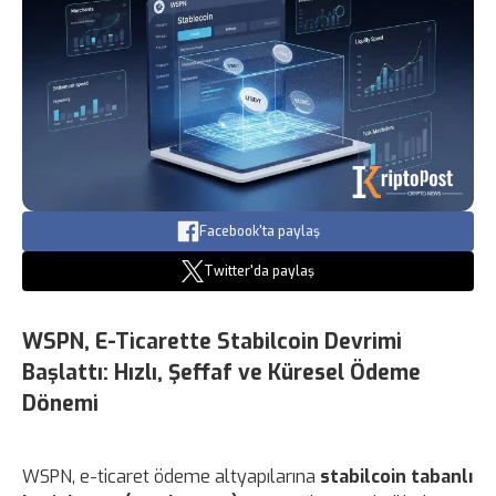
Facebook'ta paylaş
Twitter'da paylaş
WSPN, E-Ticarette Stabilcoin Devrimi
Başlattı: Hızlı, Şeffaf ve Küresel Ödeme
Dönemi
WSPN, e-ticaret ödeme altyapılarına
stabilcoin tabanlı