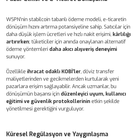
WSPN’nin stabilcoin tabanlı ödeme modeli, e-ticaretin
dönüşüm hızını artırma potansiyeline sahip. Satıcılar için
daha düşük işlem ücretleri ve hızlı nakit erişimi,
kârlılığı
artırırken
; tüketiciler için anında onaylanan alternatif
ödeme yöntemleri
daha akıcı alışveriş deneyimi
sunuyor.
Özellikle
ihracat odaklı KOBİ’ler
, döviz transfer
maliyetlerinden ve gecikmelerden kurtularak yeni
pazarlara erişim sağlayabilir. Ancak uzmanlar, bu
dönüşümün başarısı için
düzenleyici uyum, kullanıcı
eğitimi ve güvenlik protokollerinin
etkin şekilde
yönetilmesi gerektiğini vurguluyor.
Küresel Regülasyon ve Yaygınlaşma