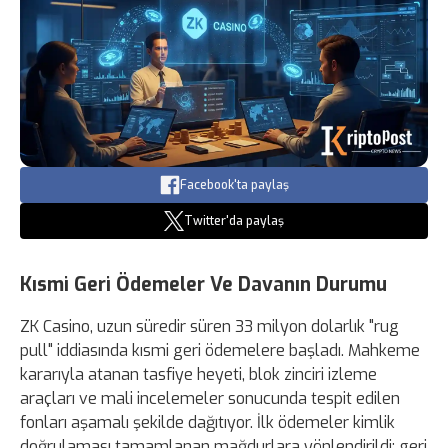
Facebook'ta paylaş
Twitter'da paylaş
Kısmi Geri Ödemeler Ve Davanın Durumu
ZK Casino, uzun süredir süren 33 milyon dolarlık "rug
pull" iddiasında kısmi geri ödemelere başladı. Mahkeme
kararıyla atanan tasfiye heyeti, blok zinciri izleme
araçları ve mali incelemeler sonucunda tespit edilen
fonları aşamalı şekilde dağıtıyor. İlk ödemeler kimlik
doğrulaması tamamlanan mağdurlara yönlendirildi; geri