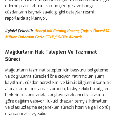
ödeme planı, tahmini zaman çizelgesi ve hangi
cüzdanların kaynak sayıldığı gibi detaylar resmi
raporlarda açıklanıyor.
İlginizi Çekebilir:
SharpLink Gaming Kazanç Çağrısı Öncesi 14
Milyon Dolardan Fazla ETH'yi OKX'e Aktardı
Mağdurların Hak Talepleri Ve Tazminat
Süreci
Mağdurların tazminat talepleri için başvuru, belgeleme
ve doğrulama süreçleri öne çıkıyor. Yatırımcılar işlem
kayıtlarını, cüzdan adreslerini ve kimlik bilgilerini sunarak
alacaklarını kanıtlamak zorunda; tasfiye ekibi bu bilgileri
blok zinciri kanıtlarıyla karşılaştırarak öncelik sırasına
göre dağıtım yapıyor. Hukuki itirazlar, temyiz ihtimalleri
ve olası uzlaşma seçenekleri sürecin hızını ve geri dönüş
oranlarını etkileyebilir.