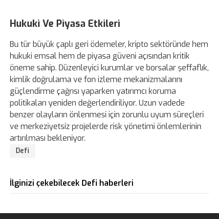
Hukuki Ve Piyasa Etkileri
Bu tür büyük çaplı geri ödemeler, kripto sektöründe hem
hukuki emsal hem de piyasa güveni açısından kritik
öneme sahip. Düzenleyici kurumlar ve borsalar şeffaflık,
kimlik doğrulama ve fon izleme mekanizmalarını
güçlendirme çağrısı yaparken yatırımcı koruma
politikaları yeniden değerlendiriliyor. Uzun vadede
benzer olayların önlenmesi için zorunlu uyum süreçleri
ve merkeziyetsiz projelerde risk yönetimi önlemlerinin
artırılması bekleniyor.
Defi
İlginizi çekebilecek Defi haberleri