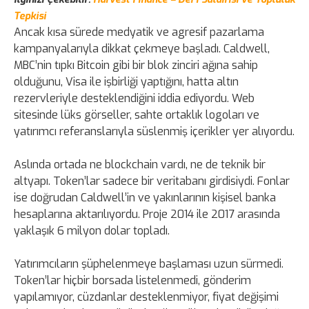
Tepkisi
Ancak kısa sürede medyatik ve agresif pazarlama
kampanyalarıyla dikkat çekmeye başladı. Caldwell,
MBC’nin tıpkı Bitcoin gibi bir blok zinciri ağına sahip
olduğunu, Visa ile işbirliği yaptığını, hatta altın
rezervleriyle desteklendiğini iddia ediyordu. Web
sitesinde lüks görseller, sahte ortaklık logoları ve
yatırımcı referanslarıyla süslenmiş içerikler yer alıyordu.
Aslında ortada ne blockchain vardı, ne de teknik bir
altyapı. Token’lar sadece bir veritabanı girdisiydi. Fonlar
ise doğrudan Caldwell’in ve yakınlarının kişisel banka
hesaplarına aktarılıyordu. Proje 2014 ile 2017 arasında
yaklaşık 6 milyon dolar topladı.
Yatırımcıların şüphelenmeye başlaması uzun sürmedi.
Token’lar hiçbir borsada listelenmedi, gönderim
yapılamıyor, cüzdanlar desteklenmiyor, fiyat değişimi