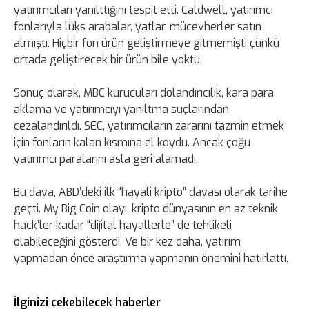
yatırımcıları yanılttığını tespit etti. Caldwell, yatırımcı
fonlarıyla lüks arabalar, yatlar, mücevherler satın
almıştı. Hiçbir fon ürün geliştirmeye gitmemişti çünkü
ortada geliştirecek bir ürün bile yoktu.
Sonuç olarak, MBC kurucuları dolandırıcılık, kara para
aklama ve yatırımcıyı yanıltma suçlarından
cezalandırıldı. SEC, yatırımcıların zararını tazmin etmek
için fonların kalan kısmına el koydu. Ancak çoğu
yatırımcı paralarını asla geri alamadı.
Bu dava, ABD’deki ilk “hayali kripto” davası olarak tarihe
geçti. My Big Coin olayı, kripto dünyasının en az teknik
hack’ler kadar “dijital hayallerle” de tehlikeli
olabileceğini gösterdi. Ve bir kez daha, yatırım
yapmadan önce araştırma yapmanın önemini hatırlattı.
İlginizi çekebilecek haberler