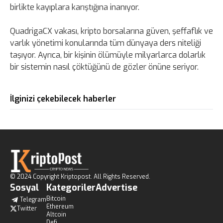
birlikte kayıplara karıştığına inanıyor.
QuadrigaCX vakası, kripto borsalarına güven, şeffaflık ve
varlık yönetimi konularında tüm dünyaya ders niteliği
taşıyor. Ayrıca, bir kişinin ölümüyle milyarlarca dolarlık
bir sistemin nasıl çöktüğünü de gözler önüne seriyor.
İlginizi çekebilecek haberler
© 2024 Copyright Kriptopost. All Rights Reserved.
Sosyal
Kategoriler
Advertise
Bitcoin
Telegram
Ethereum
Twitter
Altcoin
Defi