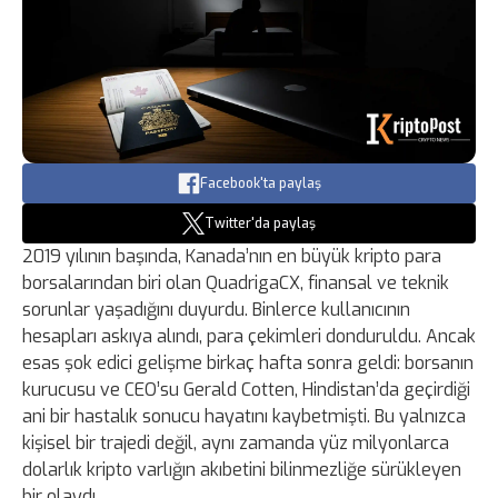
Facebook'ta paylaş
Twitter'da paylaş
2019 yılının başında, Kanada’nın en büyük kripto para
borsalarından biri olan QuadrigaCX, finansal ve teknik
sorunlar yaşadığını duyurdu. Binlerce kullanıcının
hesapları askıya alındı, para çekimleri donduruldu. Ancak
esas şok edici gelişme birkaç hafta sonra geldi: borsanın
kurucusu ve CEO’su Gerald Cotten, Hindistan’da geçirdiği
ani bir hastalık sonucu hayatını kaybetmişti. Bu yalnızca
kişisel bir trajedi değil, aynı zamanda yüz milyonlarca
dolarlık kripto varlığın akıbetini bilinmezliğe sürükleyen
bir olaydı.