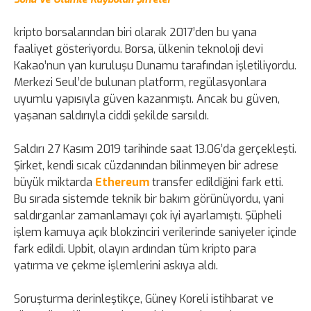
kripto borsalarından biri olarak 2017’den bu yana
faaliyet gösteriyordu. Borsa, ülkenin teknoloji devi
Kakao’nun yan kuruluşu Dunamu tarafından işletiliyordu.
Merkezi Seul’de bulunan platform, regülasyonlara
uyumlu yapısıyla güven kazanmıştı. Ancak bu güven,
yaşanan saldırıyla ciddi şekilde sarsıldı.
Saldırı 27 Kasım 2019 tarihinde saat 13.06’da gerçekleşti.
Şirket, kendi sıcak cüzdanından bilinmeyen bir adrese
büyük miktarda
Ethereum
transfer edildiğini fark etti.
Bu sırada sistemde teknik bir bakım görünüyordu, yani
saldırganlar zamanlamayı çok iyi ayarlamıştı. Şüpheli
işlem kamuya açık blokzinciri verilerinde saniyeler içinde
fark edildi. Upbit, olayın ardından tüm kripto para
yatırma ve çekme işlemlerini askıya aldı.
Soruşturma derinleştikçe, Güney Koreli istihbarat ve