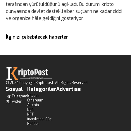
tarafından yürütüldüğünü açıkladı. Bu durum, kripto
dünyasında devlet destekli siber suçların ne kadar ciddi
ve organize hâle geldiğini gösteriyor.
İlginizi çekebilecek haberler
© 2024 Copyright Kriptopost. All Rights Reserved.
Sosyal
Kategoriler
Advertise
Bitcoin
Telegram
Ethereum
Twitter
Altcoin
Defi
NFT
İnanılması Güç
Rehber