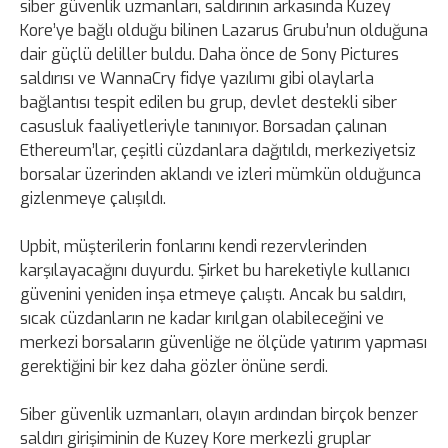
siber güvenlik uzmanları, saldırının arkasında Kuzey
Kore’ye bağlı olduğu bilinen Lazarus Grubu’nun olduğuna
dair güçlü deliller buldu. Daha önce de Sony Pictures
saldırısı ve WannaCry fidye yazılımı gibi olaylarla
bağlantısı tespit edilen bu grup, devlet destekli siber
casusluk faaliyetleriyle tanınıyor. Borsadan çalınan
Ethereum’lar, çeşitli cüzdanlara dağıtıldı, merkeziyetsiz
borsalar üzerinden aklandı ve izleri mümkün olduğunca
gizlenmeye çalışıldı.
Upbit, müşterilerin fonlarını kendi rezervlerinden
karşılayacağını duyurdu. Şirket bu hareketiyle kullanıcı
güvenini yeniden inşa etmeye çalıştı. Ancak bu saldırı,
sıcak cüzdanların ne kadar kırılgan olabileceğini ve
merkezi borsaların güvenliğe ne ölçüde yatırım yapması
gerektiğini bir kez daha gözler önüne serdi.
Siber güvenlik uzmanları, olayın ardından birçok benzer
saldırı girişiminin de Kuzey Kore merkezli gruplar