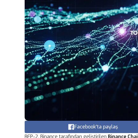
Facebook'ta paylaş
BEP-2, Binance tarafından geliştirilen
Binance Cha