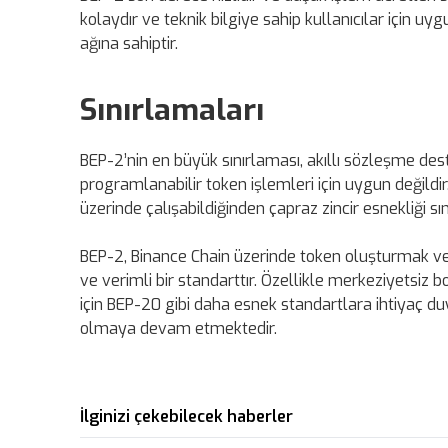
kolaydır ve teknik bilgiye sahip kullanıcılar için u
ağına sahiptir.
Sınırlamaları
BEP-2’nin en büyük sınırlaması, akıllı sözleşme des
programlanabilir token işlemleri için uygun değildir
üzerinde çalışabildiğinden çapraz zincir esnekliği sınır
BEP-2, Binance Chain üzerinde token oluşturmak ve b
ve verimli bir standarttır. Özellikle merkeziyetsiz 
için BEP-20 gibi daha esnek standartlara ihtiyaç duy
olmaya devam etmektedir.
İlginizi çekebilecek haberler