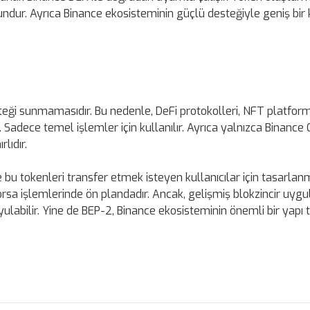
ygundur. Ayrıca Binance ekosisteminin güçlü desteğiyle geniş bir
teği sunmamasıdır. Bu nedenle, DeFi protokolleri, NFT platform
. Sadece temel işlemler için kullanılır. Ayrıca yalnızca Binance 
lıdır.
u tokenleri transfer etmek isteyen kullanıcılar için tasarlanmı
borsa işlemlerinde ön plandadır. Ancak, gelişmiş blokzincir uyg
ulabilir. Yine de BEP-2, Binance ekosisteminin önemli bir yapı t