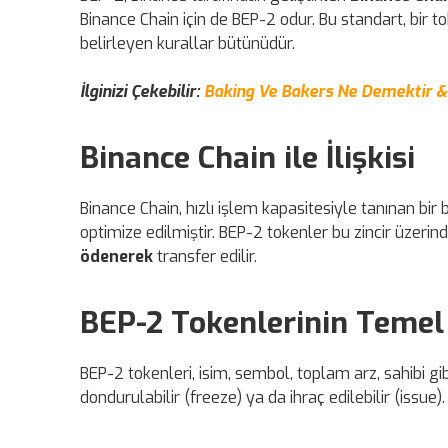
Binance Chain için de BEP-2 odur. Bu standart, bir tok
belirleyen kurallar bütünüdür.
İlginizi Çekebilir:
Baking Ve Bakers Ne Demektir &
Binance Chain ile İlişkisi
Binance Chain, hızlı işlem kapasitesiyle tanınan bir 
optimize edilmiştir. BEP-2 tokenler bu zincir üzerind
ödenerek
transfer edilir.
BEP-2 Tokenlerinin Temel 
BEP-2 tokenleri, isim, sembol, toplam arz, sahibi gibi 
dondurulabilir (freeze) ya da ihraç edilebilir (issue).