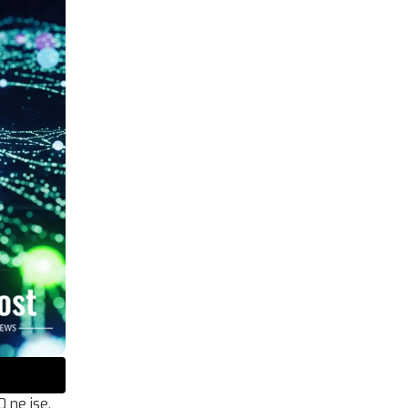
 ne ise,