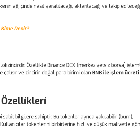
enin ağ içinde nasıl yaratılacağı, aktarılacağı ve takip edileceğ
 Kime Denir?
blokzincirdir. Özellikle Binance DEX (merkeziyetsiz borsa) işlemle
e çalışır ve zincirin doğal para birimi olan
BNB ile işlem ücreti
Özellikleri
sabit bilgilere sahiptir. Bu tokenler ayrıca yakılabilir (burn),
 Kullanıcılar tokenlerini birbirlerine hızlı ve düşük maliyetle gön