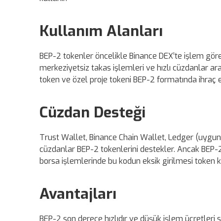
Kullanım Alanları
BEP-2 tokenler öncelikle Binance DEX’te işlem göreb
merkeziyetsiz takas işlemleri ve hızlı cüzdanlar arası
token ve özel proje tokeni BEP-2 formatında ihraç ed
Cüzdan Desteği
Trust Wallet, Binance Chain Wallet, Ledger (uygun 
cüzdanlar BEP-2 tokenlerini destekler. Ancak BEP-2
borsa işlemlerinde bu kodun eksik girilmesi token ka
Avantajları
BEP-2 son derece hızlıdır ve düşük işlem ücretleri