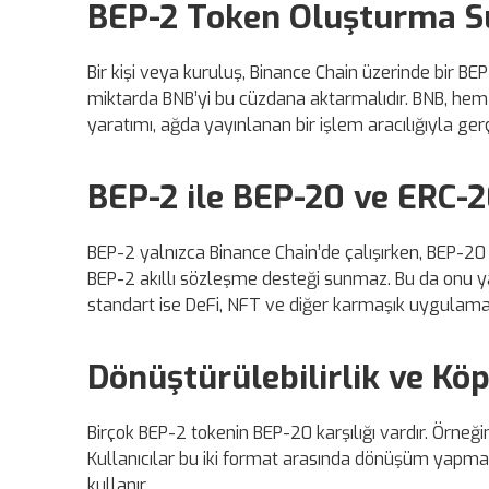
BEP-2 Token Oluşturma S
Bir kişi veya kuruluş, Binance Chain üzerinde bir BE
miktarda BNB’yi bu cüzdana aktarmalıdır. BNB, hem t
yaratımı, ağda yayınlanan bir işlem aracılığıyla gerçe
BEP-2 ile BEP-20 ve ERC-2
BEP-2 yalnızca Binance Chain’de çalışırken, BEP-20
BEP-2 akıllı sözleşme desteği sunmaz. Bu da onu yalnı
standart ise DeFi, NFT ve diğer karmaşık uygulamal
Dönüştürülebilirlik ve Kö
Birçok BEP-2 tokenin BEP-20 karşılığı vardır. Örneğ
Kullanıcılar bu iki format arasında dönüşüm yapmak
kullanır.