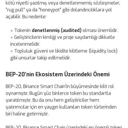
kötü niyetli yazılmış veya denetlenmemiş sözleşmeler,
“rug pull” ya da “honeypot” gibi dolandırıcılıklara yol
açabilir. Bu nedenle:
Tokenin
denetlenmiş (audited)
olması önemlidir.
Geliştiricilerin kimliği ve proje saydamlığı dikkatle
incelenmelidir.
Topluluk güveni ve likidite kilitleme (liquidity lock)
gibi unsurlar takip edilmelidir.
BEP-20’nin Ekosistem Üzerindeki Önemi
BEP-20, Binance Smart Chain’in büyümesinde kilit rol
oynamıştır. Bugün yüz binlerce token bu standartla
yaratılmıştır. Bu da onu hem geliştiriciler hem
yatırımcılar için en yaygın kullanılan token türlerinden
biri haline getirmiştir.
BEP-20, Binance Smart Chain üzerindeki en önemli token