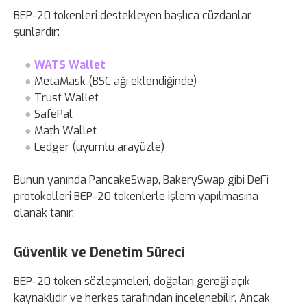
BEP-20 tokenleri destekleyen başlıca cüzdanlar
şunlardır:
WATS Wallet
MetaMask (BSC ağı eklendiğinde)
Trust Wallet
SafePal
Math Wallet
Ledger (uyumlu arayüzle)
Bunun yanında PancakeSwap, BakerySwap gibi DeFi
protokolleri BEP-20 tokenlerle işlem yapılmasına
olanak tanır.
Güvenlik ve Denetim Süreci
BEP-20 token sözleşmeleri, doğaları gereği açık
kaynaklıdır ve herkes tarafından incelenebilir. Ancak