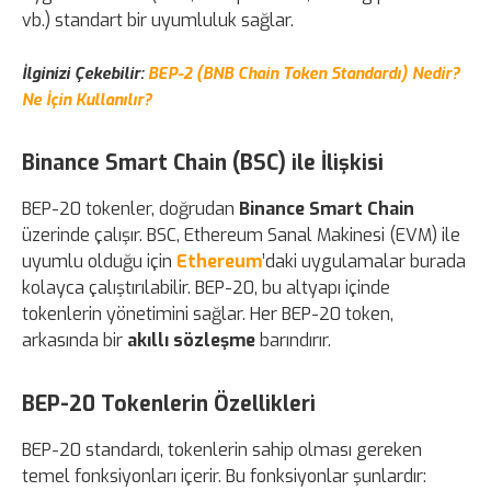
vb.) standart bir uyumluluk sağlar.
İlginizi Çekebilir:
BEP-2 (BNB Chain Token Standardı) Nedir?
Ne İçin Kullanılır?
Binance Smart Chain (BSC) ile İlişkisi
BEP-20 tokenler, doğrudan
Binance Smart Chain
üzerinde çalışır. BSC, Ethereum Sanal Makinesi (EVM) ile
uyumlu olduğu için
Ethereum
’daki uygulamalar burada
kolayca çalıştırılabilir. BEP-20, bu altyapı içinde
tokenlerin yönetimini sağlar. Her BEP-20 token,
arkasında bir
akıllı sözleşme
barındırır.
BEP-20 Tokenlerin Özellikleri
BEP-20 standardı, tokenlerin sahip olması gereken
temel fonksiyonları içerir. Bu fonksiyonlar şunlardır: