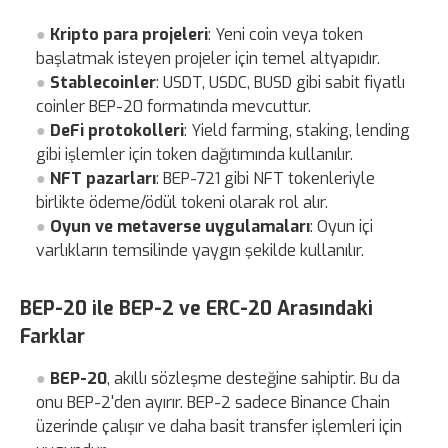
Kripto para projeleri
: Yeni coin veya token
başlatmak isteyen projeler için temel altyapıdır.
Stablecoinler
: USDT, USDC, BUSD gibi sabit fiyatlı
coinler BEP-20 formatında mevcuttur.
DeFi protokolleri
: Yield farming, staking, lending
gibi işlemler için token dağıtımında kullanılır.
NFT pazarları
: BEP-721 gibi NFT tokenleriyle
birlikte ödeme/ödül tokeni olarak rol alır.
Oyun ve metaverse uygulamaları
: Oyun içi
varlıkların temsilinde yaygın şekilde kullanılır.
BEP-20 ile BEP-2 ve ERC-20 Arasındaki
Farklar
BEP-20
, akıllı sözleşme desteğine sahiptir. Bu da
onu BEP-2'den ayırır. BEP-2 sadece Binance Chain
üzerinde çalışır ve daha basit transfer işlemleri için