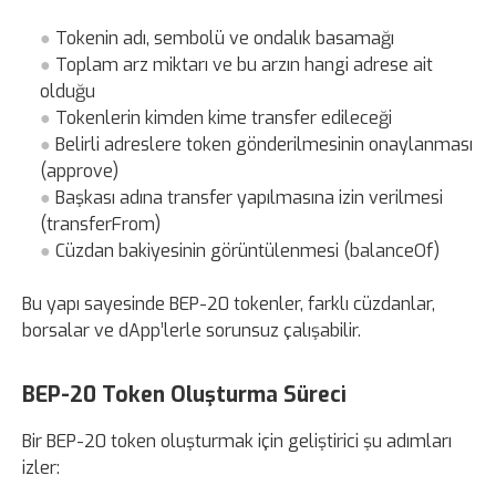
Tokenin adı, sembolü ve ondalık basamağı
Toplam arz miktarı ve bu arzın hangi adrese ait
olduğu
Tokenlerin kimden kime transfer edileceği
Belirli adreslere token gönderilmesinin onaylanması
(approve)
Başkası adına transfer yapılmasına izin verilmesi
(transferFrom)
Cüzdan bakiyesinin görüntülenmesi (balanceOf)
Bu yapı sayesinde BEP-20 tokenler, farklı cüzdanlar,
borsalar ve dApp’lerle sorunsuz çalışabilir.
BEP-20 Token Oluşturma Süreci
Bir BEP-20 token oluşturmak için geliştirici şu adımları
izler: