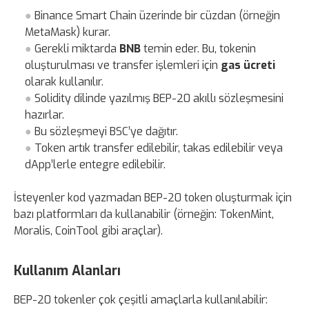
Binance Smart Chain üzerinde bir cüzdan (örneğin
MetaMask) kurar.
Gerekli miktarda
BNB
temin eder. Bu, tokenin
oluşturulması ve transfer işlemleri için
gas ücreti
olarak kullanılır.
Solidity dilinde yazılmış BEP-20 akıllı sözleşmesini
hazırlar.
Bu sözleşmeyi BSC’ye dağıtır.
Token artık transfer edilebilir, takas edilebilir veya
dApp’lerle entegre edilebilir.
İsteyenler kod yazmadan BEP-20 token oluşturmak için
bazı platformları da kullanabilir (örneğin: TokenMint,
Moralis, CoinTool gibi araçlar).
Kullanım Alanları
BEP-20 tokenler çok çeşitli amaçlarla kullanılabilir: