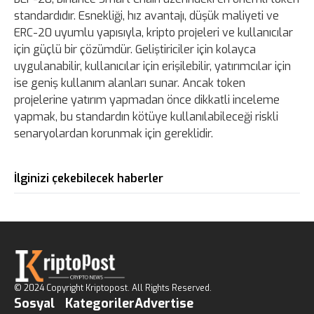
standardıdır. Esnekliği, hız avantajı, düşük maliyeti ve
ERC-20 uyumlu yapısıyla, kripto projeleri ve kullanıcılar
için güçlü bir çözümdür. Geliştiriciler için kolayca
uygulanabilir, kullanıcılar için erişilebilir, yatırımcılar için
ise geniş kullanım alanları sunar. Ancak token
projelerine yatırım yapmadan önce dikkatli inceleme
yapmak, bu standardın kötüye kullanılabileceği riskli
senaryolardan korunmak için gereklidir.
İlginizi çekebilecek haberler
© 2024 Copyright Kriptopost. All Rights Reserved.
Sosyal
Kategoriler
Advertise