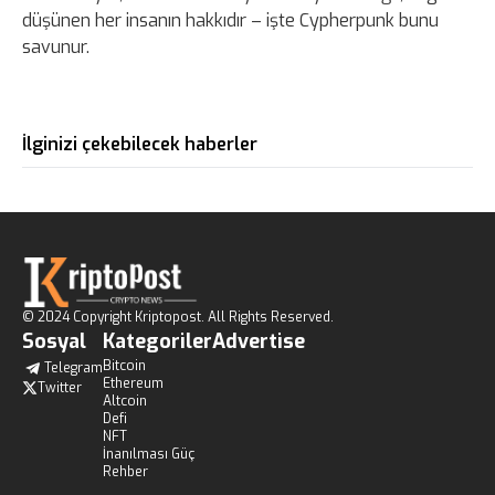
düşünen her insanın hakkıdır – işte Cypherpunk bunu
savunur.
İlginizi çekebilecek haberler
© 2024 Copyright Kriptopost. All Rights Reserved.
Sosyal
Kategoriler
Advertise
Bitcoin
Telegram
Ethereum
Twitter
Altcoin
Defi
NFT
İnanılması Güç
Rehber