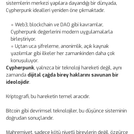
sistemlerin merkezi yapılara dayandığı bir dünyada,
Cypherpunk idealleri yeniden öne çıkmaktadır.
Web3, blockchain ve DAO gibi kavramlar,
Cypherpunk değerlerini modern uygulamalarla
birleştiriyor.
Uçtan uca şifreleme, anonimlik, açık kaynak
yazılımlar gibi ilkeler her zamankinden daha çok
konuşuluyor.
Cypherpunk
, yalnızca bir teknoloji hareketi değil, aynı
zamanda
dijital çağda birey haklarını savunan bir
ideolojidir
.
Kriptografi, bu hareketin temel aracıdır.
Bitcoin gibi devrimsel teknolojiler, bu düşünce sisteminin
doğrudan sonuçlarıdır.
Mahremiyet, sadece kötü niyetli bireylerin değil, özgürce