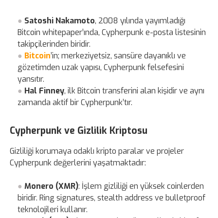
Satoshi Nakamoto
, 2008 yılında yayımladığı
Bitcoin whitepaper’ında, Cypherpunk e-posta listesinin
takipçilerinden biridir.
Bitcoin
’in; merkeziyetsiz, sansüre dayanıklı ve
gözetimden uzak yapısı, Cypherpunk felsefesini
yansıtır.
Hal Finney
, ilk Bitcoin transferini alan kişidir ve aynı
zamanda aktif bir Cypherpunk’tır.
Cypherpunk ve Gizlilik Kriptosu
Gizliliği korumaya odaklı kripto paralar ve projeler
Cypherpunk değerlerini yaşatmaktadır:
Monero (XMR)
: İşlem gizliliği en yüksek coinlerden
biridir. Ring signatures, stealth address ve bulletproof
teknolojileri kullanır.