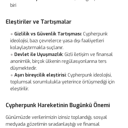
biri
Eleştiriler ve Tartışmalar
Gizlilik vs Güvenlik Tartışması
: Cypherpunk
ideolojisi, bazı çevrelerce yasa dışı faaliyetleri
kolaylaştırmakla suçlanır.
Devlet ile Uyuşmazlık
: Gizli iletişim ve finansal
anonimlik, birçok ülkenin regülasyonlarına ters
düşmektedir.
Aşırı bireycilik eleştirisi
: Cypherpunk ideolojisi,
toplumsal sorumlulukla yeterince örtüşmediği için
eleştirilir.
Cypherpunk Hareketinin Bugünkü Önemi
Günümüzde verilerimizin izinsiz toplandığı, sosyal
medyada gözetimin sıradanlaştığı ve finansal