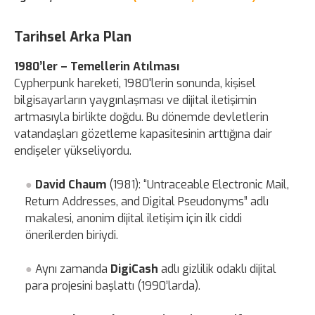
Tarihsel Arka Plan
1980’ler – Temellerin Atılması
Cypherpunk hareketi, 1980'lerin sonunda, kişisel
bilgisayarların yaygınlaşması ve dijital iletişimin
artmasıyla birlikte doğdu. Bu dönemde devletlerin
vatandaşları gözetleme kapasitesinin arttığına dair
endişeler yükseliyordu.
David Chaum
(1981): “Untraceable Electronic Mail,
Return Addresses, and Digital Pseudonyms” adlı
makalesi, anonim dijital iletişim için ilk ciddi
önerilerden biriydi.
Aynı zamanda
DigiCash
adlı gizlilik odaklı dijital
para projesini başlattı (1990’larda).