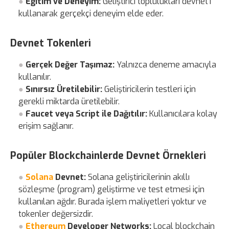
Eğitim ve Deneyim:
Geliştirici toplulukları devnet’i
kullanarak gerçekçi deneyim elde eder.
Devnet Tokenleri
Gerçek Değer Taşımaz:
Yalnızca deneme amacıyla
kullanılır.
Sınırsız Üretilebilir:
Geliştiricilerin testleri için
gerekli miktarda üretilebilir.
Faucet veya Script ile Dağıtılır:
Kullanıcılara kolay
erişim sağlanır.
Popüler Blockchainlerde Devnet Örnekleri
Solana
Devnet:
Solana geliştiricilerinin akıllı
sözleşme (program) geliştirme ve test etmesi için
kullanılan ağdır. Burada işlem maliyetleri yoktur ve
tokenler değersizdir.
Ethereum
Developer Networks:
Local blockchain