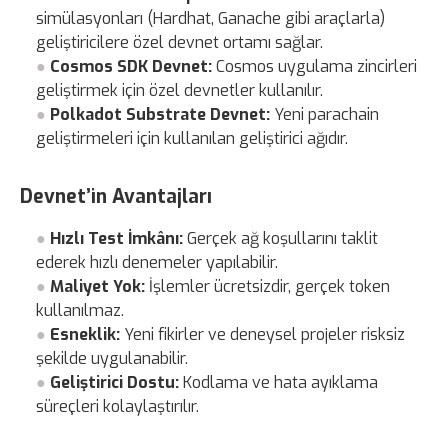
simülasyonları (Hardhat, Ganache gibi araçlarla)
geliştiricilere özel devnet ortamı sağlar.
Cosmos SDK Devnet:
Cosmos uygulama zincirleri
geliştirmek için özel devnetler kullanılır.
Polkadot Substrate Devnet:
Yeni parachain
geliştirmeleri için kullanılan geliştirici ağıdır.
Devnet’in Avantajları
Hızlı Test İmkânı:
Gerçek ağ koşullarını taklit
ederek hızlı denemeler yapılabilir.
Maliyet Yok:
İşlemler ücretsizdir, gerçek token
kullanılmaz.
Esneklik:
Yeni fikirler ve deneysel projeler risksiz
şekilde uygulanabilir.
Geliştirici Dostu:
Kodlama ve hata ayıklama
süreçleri kolaylaştırılır.