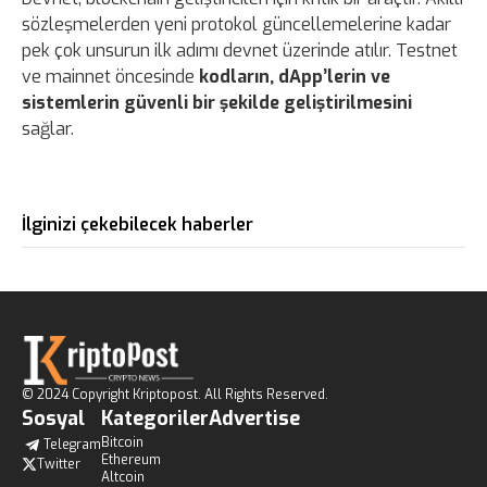
sözleşmelerden yeni protokol güncellemelerine kadar
pek çok unsurun ilk adımı devnet üzerinde atılır. Testnet
ve mainnet öncesinde
kodların, dApp’lerin ve
sistemlerin güvenli bir şekilde geliştirilmesini
sağlar.
İlginizi çekebilecek haberler
© 2024 Copyright Kriptopost. All Rights Reserved.
Sosyal
Kategoriler
Advertise
Bitcoin
Telegram
Ethereum
Twitter
Altcoin