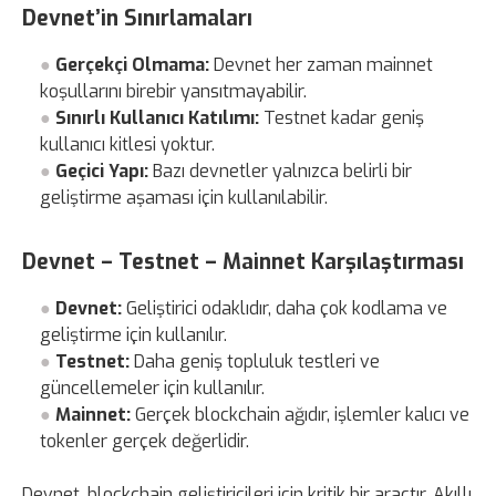
Devnet’in Sınırlamaları
Gerçekçi Olmama:
Devnet her zaman mainnet
koşullarını birebir yansıtmayabilir.
Sınırlı Kullanıcı Katılımı:
Testnet kadar geniş
kullanıcı kitlesi yoktur.
Geçici Yapı:
Bazı devnetler yalnızca belirli bir
geliştirme aşaması için kullanılabilir.
Devnet – Testnet – Mainnet Karşılaştırması
Devnet:
Geliştirici odaklıdır, daha çok kodlama ve
geliştirme için kullanılır.
Testnet:
Daha geniş topluluk testleri ve
güncellemeler için kullanılır.
Mainnet:
Gerçek blockchain ağıdır, işlemler kalıcı ve
tokenler gerçek değerlidir.
Devnet, blockchain geliştiricileri için kritik bir araçtır. Akıllı