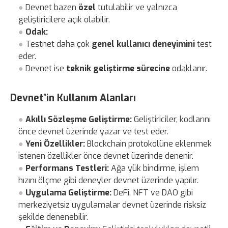
Devnet bazen
özel
tutulabilir ve yalnızca
geliştiricilere açık olabilir.
Odak:
Testnet daha çok
genel kullanıcı deneyimini
test
eder.
Devnet ise
teknik geliştirme sürecine
odaklanır.
Devnet’in Kullanım Alanları
Akıllı Sözleşme Geliştirme:
Geliştiriciler, kodlarını
önce devnet üzerinde yazar ve test eder.
Yeni Özellikler:
Blockchain protokolüne eklenmek
istenen özellikler önce devnet üzerinde denenir.
Performans Testleri:
Ağa yük bindirme, işlem
hızını ölçme gibi deneyler devnet üzerinde yapılır.
Uygulama Geliştirme:
DeFi, NFT ve DAO gibi
merkeziyetsiz uygulamalar devnet üzerinde risksiz
şekilde denenebilir.