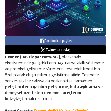
Facebook'ta paylaş
Twitter'da paylaş
Devnet (Developer Network)
, blockchain
ekosisteminde geliştiricilerin uygulama, akıllı sözleşme
ve protokol geliştirme süreçlerini test edebilmesi için
özel olarak oluşturulmuş geliştirme ağıdır. Testnet’e
benzer şekilde çalışsa da odak noktası tamamen
geliştiricilerin yazılım geliştirme, hata ayıklama ve
deneysel özellikleri deneme süreçlerini
kolaylaştırmak
üzerinedir.
İlginizi Çekebilir:
Testnet Nedir? Ne İçin Kullanılır?