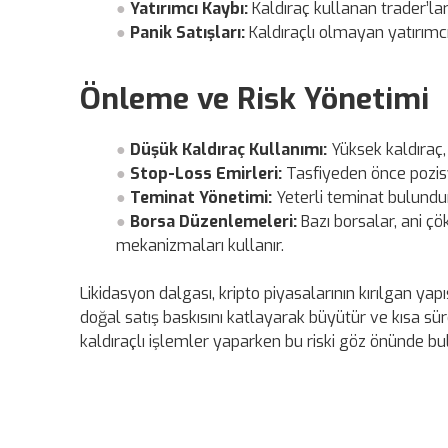
Yatırımcı Kaybı:
Kaldıraç kullanan trader’la
Panik Satışları:
Kaldıraçlı olmayan yatırımcıl
Önleme ve Risk Yönetimi
Düşük Kaldıraç Kullanımı:
Yüksek kaldıraç, z
Stop-Loss Emirleri:
Tasfiyeden önce pozis
Teminat Yönetimi:
Yeterli teminat bulundurm
Borsa Düzenlemeleri:
Bazı borsalar, ani çö
mekanizmaları kullanır.
Likidasyon dalgası, kripto piyasalarının kırılgan yapı
doğal satış baskısını katlayarak büyütür ve kısa sür
kaldıraçlı işlemler yaparken bu riski göz önünde bu