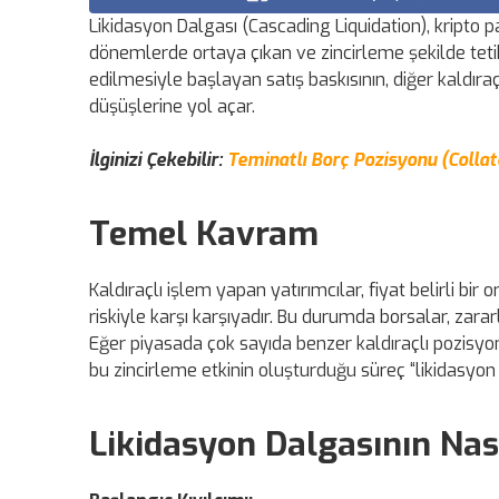
Likidasyon Dalgası (Cascading Liquidation), kripto p
dönemlerde ortaya çıkan ve zincirleme şekilde tetik
edilmesiyle başlayan satış baskısının, diğer kaldıra
düşüşlerine yol açar.
İlginizi Çekebilir:
Teminatlı Borç Pozisyonu (Collate
Temel Kavram
Kaldıraçlı işlem yapan yatırımcılar, fiyat belirli bir
riskiyle karşı karşıyadır. Bu durumda borsalar, zarar
Eğer piyasada çok sayıda benzer kaldıraçlı pozisyon 
bu zincirleme etkinin oluşturduğu süreç “likidasyon d
Likidasyon Dalgasının Nas