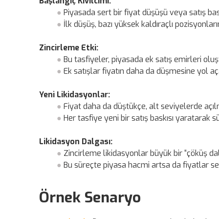
Başlangıç Kıvılcımı:
Piyasada sert bir fiyat düşüşü veya satış bas
İlk düşüş, bazı yüksek kaldıraçlı pozisyonları
Zincirleme Etki:
Bu tasfiyeler, piyasada ek satış emirleri oluş
Ek satışlar fiyatın daha da düşmesine yol aç
Yeni Likidasyonlar:
Fiyat daha da düştükçe, alt seviyelerde açılm
Her tasfiye yeni bir satış baskısı yaratarak sür
Likidasyon Dalgası:
Zincirleme likidasyonlar büyük bir “çöküş dal
Bu süreçte piyasa hacmi artsa da fiyatlar ser
Örnek Senaryo