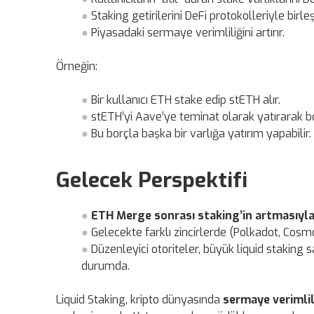
Staking getirilerini DeFi protokolleriyle birle
Piyasadaki sermaye verimliliğini artırır.
Örneğin:
Bir kullanıcı ETH stake edip stETH alır.
stETH’yi Aave’ye teminat olarak yatırarak bor
Bu borçla başka bir varlığa yatırım yapabilir.
Gelecek Perspektifi
ETH Merge sonrası staking’in artmasıyl
Gelecekte farklı zincirlerde (Polkadot, Cos
Düzenleyici otoriteler, büyük liquid staking s
durumda.
Liquid Staking, kripto dünyasında
sermaye verimlil