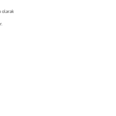
ı olarak
r.