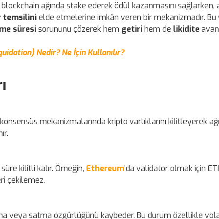
i bir blockchain ağında stake ederek ödül kazanmasını sağlarken,
ir temsilini
elde etmelerine imkân veren bir mekanizmadır. Bu
nme süresi
sorununu çözerek hem
getiri
hem de
likidite
avant
uidation) Nedir? Ne İçin Kullanılır?
ı
v konsensüs mekanizmalarında kripto varlıklarını kilitleyerek a
ır.
süre kilitli kalır. Örneğin,
Ethereum
’da validator olmak için E
ri çekilemez.
anma veya satma özgürlüğünü kaybeder. Bu durum özellikle volat