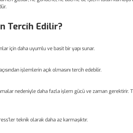
dür.
 Tercih Edilir?
lar için daha uyumlu ve basit bir yapı sunar.
çısından işlemlerin açık olmasını tercih edebilir.
lamalar nedeniyle daha fazla işlem gücü ve zaman gerektirir. 
ess’ler teknik olarak daha az karmaşıktır.