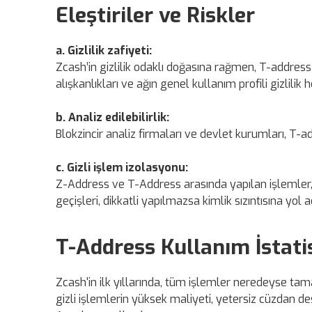
Eleştiriler ve Riskler
a. Gizlilik zafiyeti:
Zcash’in gizlilik odaklı doğasına rağmen, T-address
alışkanlıkları ve ağın genel kullanım profili gizlilik h
b. Analiz edilebilirlik:
Blokzincir analiz firmaları ve devlet kurumları, T-add
c. Gizli işlem izolasyonu:
Z-Address ve T-Address arasında yapılan işlemler, gi
geçişleri, dikkatli yapılmazsa kimlik sızıntısına yol aç
T-Address Kullanım İstatis
Zcash'in ilk yıllarında, tüm işlemler neredeyse ta
gizli işlemlerin yüksek maliyeti, yetersiz cüzdan dest