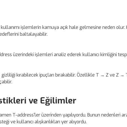
 kullanımı işlemlerin kamuya açık hale gelmesine neden olur. K
edeflerini baltalayabilir.
ress üzerindeki işlemleri analiz ederek kullanıcı kimliğini tespit
zliliği kırabilecek ipuçları bırakabilir. Özellikle T → Z ve Z → 
abilir.
tikleri ve Eğilimler
mamen T-address'ler üzerinden yapılıyordu. Bunun nedenleri ar
eği ve kullanıcı alışkanlıkları yer alıyordu.