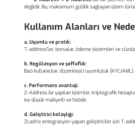
değildir. Bu, maksimum gizlilik sağlayan işlem türü
Kullanım Alanları ve Neden
a. Uyumlu ve pratik:
T-address'ler, borsalar, ödeme sistemleri ve cüzdan
b. Regülasyon ve şeffaflık:
Bazı kullanıcılar, düzenleyici uyumluluk (KYC/AML) a
c. Performans avantajı:
Z-Address ile yapılan işlemler, kriptografik hesap
ise düşük maliyetli ve hızlıdır.
d. Geliştirici kolaylığı:
Zcash'e entegrasyon yapan geliştiriciler için T-addr