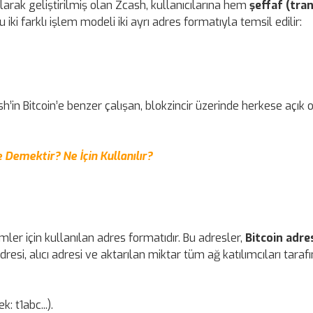
larak geliştirilmiş olan Zcash, kullanıcılarına hem
şeffaf (tra
iki farklı işlem modeli iki ayrı adres formatıyla temsil edilir:
sh’in Bitcoin’e benzer çalışan, blokzincir üzerinde herkese açık 
Demektir? Ne İçin Kullanılır?
er için kullanılan adres formatıdır. Bu adresler,
Bitcoin adre
dresi, alıcı adresi ve aktarılan miktar tüm ağ katılımcıları taraf
k: t1abc...).